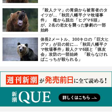
「殺人クマ」の胃袋から被害者のタ
イツが…「秋田八幡平クマ牧場事
件」 檻から脱出「ヒグマ6頭」
が、2名の老女を襲った惨劇の一部
始終
体長2メートル、300キロの「巨大ヒ
グマ」が目の前に…「秋田八幡平ク
マ牧場事件」殺人クマ6頭と「猟友
会」攻防の一部始終 「殺らなけれ
ばこっちが殺られる」