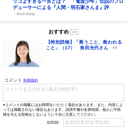
ッコよすぎる一言とは？ 「電波少年」伝説のプロ
デューサーによる『人間・明石家さんま』評
Book Bang
おすすめ
【特別読物】「救うこと、救われる
こと」（17） 角田光代さん
PR