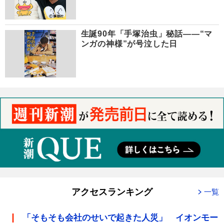
生誕90年「手塚治虫」秘話――“マ
ンガの神様”が号泣した日
アクセスランキング
一覧
「そもそも会社のせいで起きた人災」 イオンモー