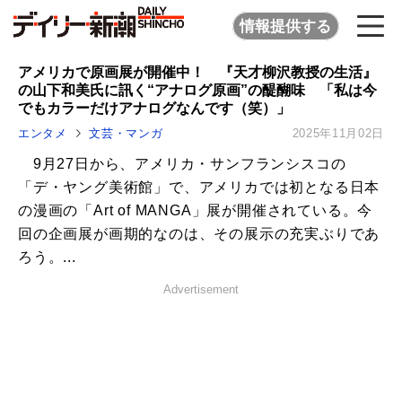
情報提供する
アメリカで原画展が開催中！ 『天才柳沢教授の生活』
の山下和美氏に訊く“アナログ原画”の醍醐味 「私は今
でもカラーだけアナログなんです（笑）」
エンタメ
文芸・マンガ
2025年11月02日
9月27日から、アメリカ・サンフランシスコの
「デ・ヤング美術館」で、アメリカでは初となる日本
の漫画の「Art of MANGA」展が開催されている。今
回の企画展が画期的なのは、その展示の充実ぶりであ
ろう。...
Advertisement