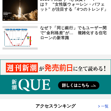
は？ “女性版ウォーレン・バフェ
ット” が注目する「4つのトレンド」
なぜ？「同じ銀行」でもユーザー間
で“金利格差”が… 複雑化する住宅
ローンの新常識
アクセスランキング
一覧