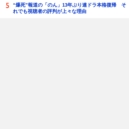
“爆死”報道の「のん」13年ぶり連ドラ本格復帰 そ
れでも視聴者の評判が上々な理由