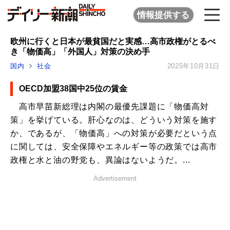
情報提供する
欧州に行くと日本が最貧国だと実感…高市政権がとるべ
き「物価高」「外国人」対策の決め手
国内
社会
2025年10月31日
OECD加盟38国中25位の賃金
高市早苗新総理は内閣の最優先課題に「物価高対
策」を挙げている。肝心なのは、どういう対策を施す
か、であるが、「物価高」への対策が必要だという点
に関しては、安全保障やエネルギー等の政策では高市
政権と水と油の野党も、異論はないようだ。...
Advertisement