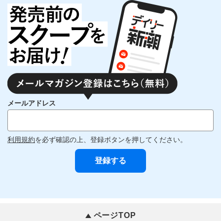
メールアドレス
利用規約
を必ず確認の上、登録ボタンを押してください。
ページTOP