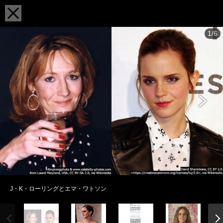
1/6
J・K・ローリングとエマ・ワトソン