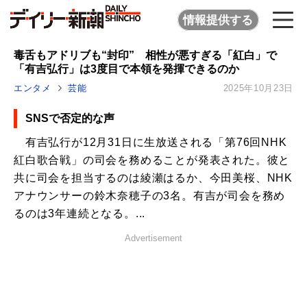
情報提供する
毒舌もアドリブも“封印” 相性が悪すぎる「紅白」で
「有吉弘行」は3度目で本領を発揮できるのか
エンタメ
芸能
2025年10月23日
SNSで否定的な声
有吉弘行が12月31日に生放送される「第76回NHK
紅白歌合戦」の司会を務めることが発表された。彼と
共に司会を担当するのは綾瀬はるか、今田美桜、NHK
アナウンサーの鈴木奈穂子の3名。有吉が司会を務め
るのは3年連続となる。...
Advertisement