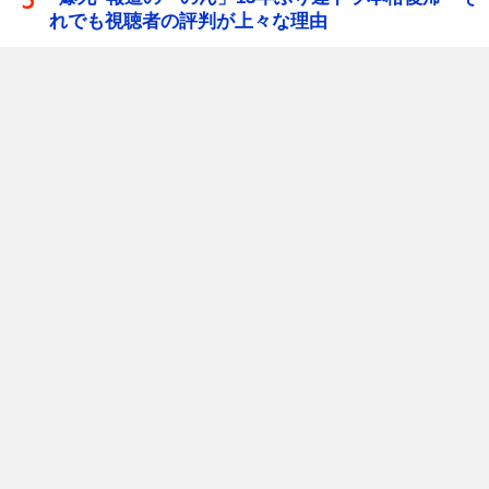
れでも視聴者の評判が上々な理由