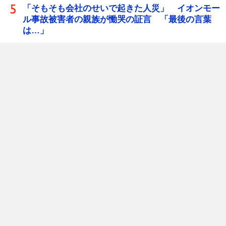
「そもそも会社のせいで起きた人災」 イオンモー
ル事故被害者の親族が慟哭の証言 「最後の言葉
は…」