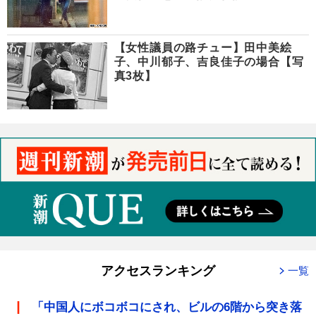
【女性議員の路チュー】田中美絵
子、中川郁子、吉良佳子の場合【写
真3枚】
アクセスランキング
一覧
「中国人にボコボコにされ、ビルの6階から突き落