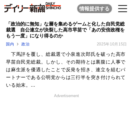
情報提供する
「政治的に無知」な層を集めるゲームと化した自民党総
裁選 自公連立が決裂した高市早苗で「あの安倍政権を
もう一度」になり得るのか
国内
政治
2025年10月15日
下馬評を覆し、総裁選で小泉進次郎氏を破った高市
早苗自民党総裁。しかし、その期待とは裏腹に人事で
は麻生派を優遇したことで反発を招き、連立を組むパ
ートナーである公明党からは三行半を突き付けられて
いる始末。...
Advertisement