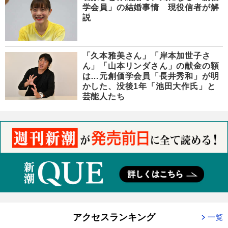
学会員」の結婚事情 現役信者が解
説
「久本雅美さん」「岸本加世子さ
ん」「山本リンダさん」の献金の額
は…元創価学会員「長井秀和」が明
かした、没後1年「池田大作氏」と
芸能人たち
アクセスランキング
一覧