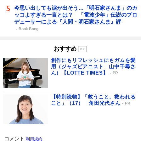
今思い出しても涙が出そう…「明石家さんま」のカ
ッコよすぎる一言とは？ 「電波少年」伝説のプロ
デューサーによる『人間・明石家さんま』評
Book Bang
おすすめ
創作にもリフレッシュにもガムを愛
用（ジャズピアニスト 山中千尋さ
ん）【LOTTE TIMES】
PR
【特別読物】「救うこと、救われる
こと」（17） 角田光代さん
PR