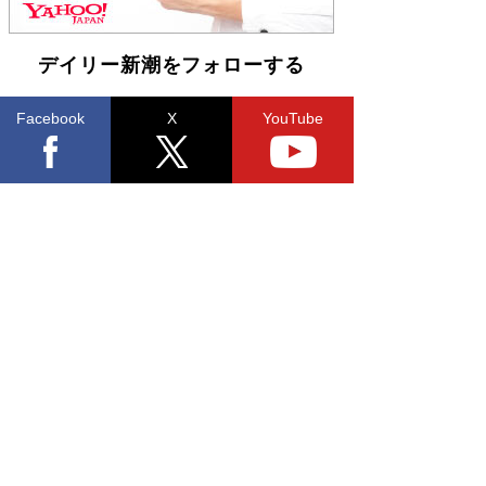
皇陛下はお元気でおられるか」がサウジ国王の第
一声になる理由
Book Bang
デイリー新潮をフォローする
Facebook
X
YouTube