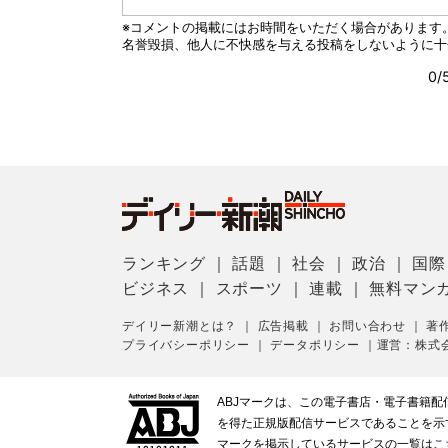
ランキング
｜
話題
｜
社会
｜
政治
｜
国際
ビジネス
｜
スポーツ
｜
連載
｜
無料マン
デイリー新潮とは？
｜
広告掲載
｜
お問い合わせ
｜
著
プライバシーポリシー
｜
データポリシー
｜
運営：株式
ABJマークは、この電子書店・電子書籍
を得た正規版配信サービスであることを示す登
マークを掲示しているサービスの一覧は
こ