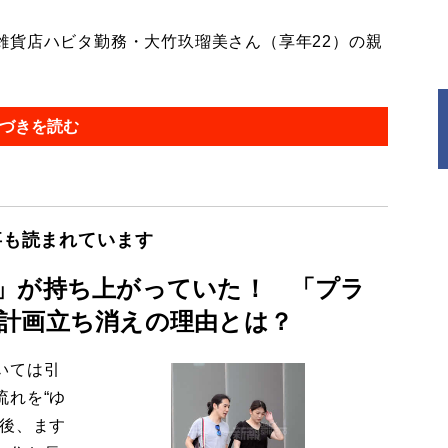
貨店ハビタ勤務・大竹玖瑠美さん（享年22）の親
づきを読む
事も読まれています
」が持ち上がっていた！ 「プラ
計画立ち消えの理由とは？
いては引
流れを“ゆ
今後、ます