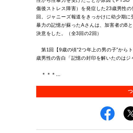
性から性暴力を受けたことが原因でPTSD
傷後ストレス障害）を発症した23歳男性の
回。ジャニーズ報道をきっかけに幼少期に
暴力の記憶が蘇ったAさんは、加害者のB
決意をした。（全3回の2回）
第1回【9歳の頃“2つ年上の男の子”から
歳男性の告白「記憶の封印を解いたのはジ
＊＊＊...
つ