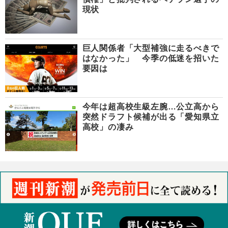
現状
巨人関係者「大型補強に走るべきで
はなかった」 今季の低迷を招いた
要因は
今年は超高校生級左腕…公立高から
突然ドラフト候補が出る「愛知県立
高校」の凄み