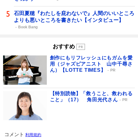
石田夏穂『わたしを庇わないで』人間のいいところ
よりも悪いところを書きたい【インタビュー】
Book Bang
おすすめ
創作にもリフレッシュにもガムを愛
用（ジャズピアニスト 山中千尋さ
ん）【LOTTE TIMES】
PR
【特別読物】「救うこと、救われる
こと」（17） 角田光代さん
PR