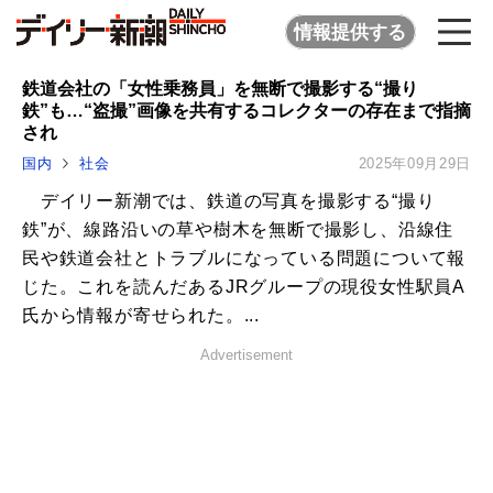
情報提供する
鉄道会社の「女性乗務員」を無断で撮影する“撮り
鉄”も…“盗撮”画像を共有するコレクターの存在まで指摘
され
国内
社会
2025年09月29日
デイリー新潮では、鉄道の写真を撮影する“撮り
鉄”が、線路沿いの草や樹木を無断で撮影し、沿線住
民や鉄道会社とトラブルになっている問題について報
じた。これを読んだあるJRグループの現役女性駅員A
氏から情報が寄せられた。...
Advertisement