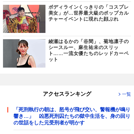
ボディラインくっきりの「コスプレ
美女」が…世界最大級のポップカル
チャーイベントに現れた顔ぶれ
綾瀬はるかの「谷間」、菊地凛子の
シースルー、麻生祐未のスリッ
ト……一流女優たちのレッドカーペ
ット
アクセスランキング
一覧
「死刑執行の朝は、怒号が飛び交い、警報機が鳴り
響き…」 凶悪死刑囚たちの獄中生活を、身の回り
の世話をした元受刑者が明かす