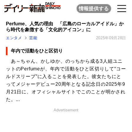
情報提供する
Perfume、人気の理由 「広島のローカルアイドル」か
ら時代を象徴する「文化的アイコン」に
エンタメ
芸能
2025年09月28日
年内で活動をひと区切り
あ～ちゃん、かしゆか、のっちから成る3人組ユニ
ットのPerfumeが、年内で活動をひと区切りして“コー
ルドスリープ”に入ることを発表した。彼女たちにと
ってメジャーデビュー20周年となる記念日の2025年9
月21日に、オフィシャルサイトでこのことが明かされ
た。...
Advertisement