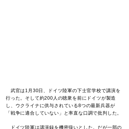
武官は1月30日、ドイツ陸軍の下士官学校で講演を
行った。そして約200人の聴衆を前にドイツが製造
し、ウクライナに供与されている8つの最新兵器が
「戦争に適合していない」と率直な口調で批判した。
ドイツ陸軍は講演録を機密扱いとした。だが一部の