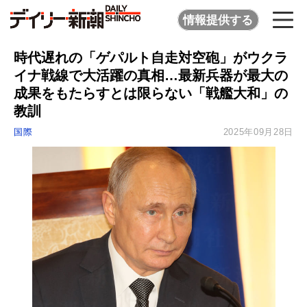
情報提供する
時代遅れの「ゲパルト自走対空砲」がウクラ
イナ戦線で大活躍の真相…最新兵器が最大の
成果をもたらすとは限らない「戦艦大和」の
教訓
国際
2025年09月28日