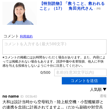
【特別読物】「救うこと、救われる
こと」（17） 角田光代さん
PR