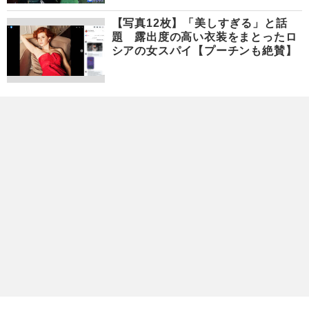
【写真12枚】「美しすぎる」と話
題 露出度の高い衣装をまとったロ
シアの女スパイ【プーチンも絶賛】