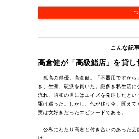
つ
こんな記
高倉健が「高級鮨店」を貸し
孤高の俳優、高倉健。「不器用ですから
き、生涯、硬派を貫いた。謎多き私生活に
流れ、昭和の世にはエイズを発症したとい
駆け巡った。しかし、代が移り今、聞えて
実は女好きだったエピソードである。
公私にわたり高倉と付き合いのあった芸
は、