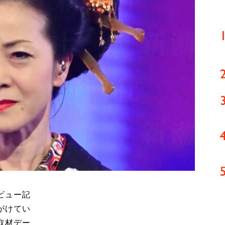
ビュー記
がけてい
取材デー