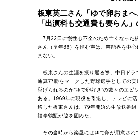
板東英二さん「ゆで卵おまへ
「出演料も交通費も要らん」
7月22日に慢性心不全のため亡くなった
さん（享年86）を悼む声は、芸能界を中心
まない。
板東さんの生涯を振り返る際、中日ドラ
通算77勝をマークした野球選手としての実
挙げられるのが“ゆで卵好き”の数々のエピ
ある。1969年に現役を引退し、テレビに
移した板東さんは、79年開始の生放送番組
福亭鶴瓶が脇を固めた。
その当時から楽屋にはゆで卵が用意されてい