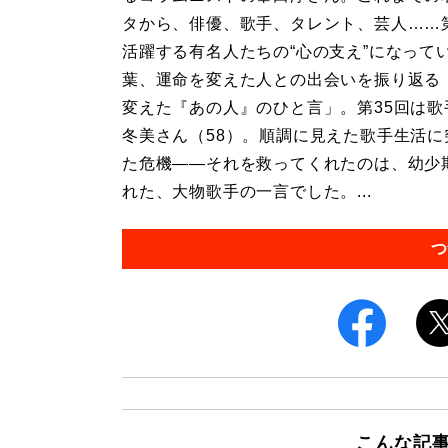
タから、俳優、歌手、タレント、芸人……
活躍する有名人たちの“心の支え”になって
葉、運命を変えた人との出会いを振り返る
変えた『あの人』のひと言」。第35回は歌
冬美さん（58）。順調に見えた歌手生活に
た危機――それを救ってくれたのは、幼少
れた、大物歌手の一言でした。...
つ
こんな記