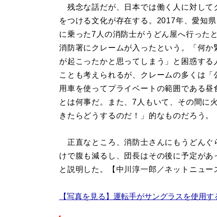
残念な話だが、日本では働く人に対して
をつける文化が存在する。2017年、愛知
に乗った7人の消防士がうどん屋へ行った
消防署にクレームが入ったという。「何か
が起こったかと思ってしまう」と困惑する
ことも考えられるが、クレームの多くは「
用車を使ってプライベートの範囲である昼
とは何事だ。また、7人もいて、その間に
きたらどうするのだ！」的なものだろう。
正直なところ、消防士さんにもうどんぐ
けで腹も減るし、団長はその後に予定があ
と説明した。【中川淳一郎／ネットニュー
【写真を見る】運転手がサングラスを使用す