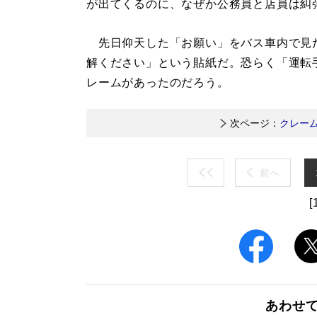
が出てくるのに、なぜか公務員と店員は糾
先日仰天した「お願い」をバス車内で見
解ください」という貼紙だ。恐らく「運転
レームがあったのだろう。
次ページ：
クレー
前へ
[
あわせ