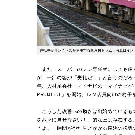
運転手がサングラスを使用する東京桜トラム（写真はイメ
また、スーパーのレジ専任者にしても多
が、一部の客が「失礼だ！」と言うのだろう
年、人材系会社・マイナビの「マイナビバ
PROJECT」を開始。レジ店員向けの椅
こうした改善への動きは出始めているも
を我々に見せなさい！」的な圧は存在する
うよ。「時間がやたらとかかる採決の投票