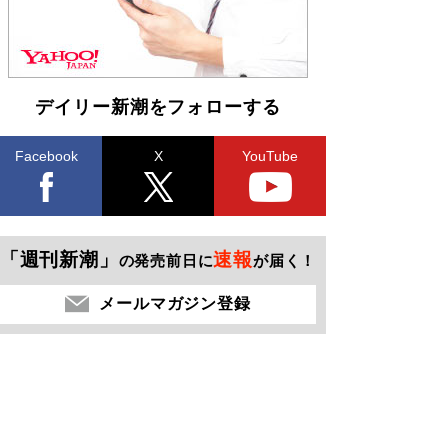
デイリー新潮をフォローする
Facebook
X
YouTube
「週刊新潮」
速報
の発売前日に
が届く！
メールマガジン登録