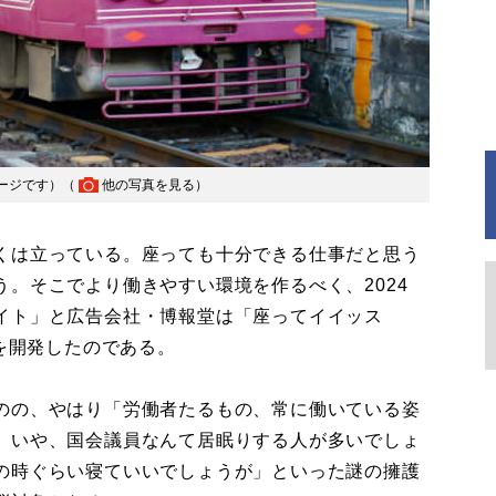
ージです）（
他の写真を見る
）
くは立っている。座っても十分できる仕事だと思う
。そこでより働きやすい環境を作るべく、2024
イト」と広告会社・博報堂は「座ってイイッス
子を開発したのである。
のの、やはり「労働者たるもの、常に働いている姿
。いや、国会議員なんて居眠りする人が多いでしょ
の時ぐらい寝ていいでしょうが」といった謎の擁護