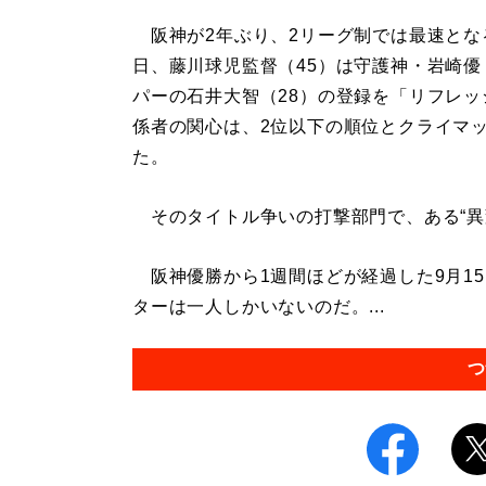
阪神が2年ぶり、2リーグ制では最速とな
日、藤川球児監督（45）は守護神・岩崎優
パーの石井大智（28）の登録を「リフレ
係者の関心は、2位以下の順位とクライマ
た。
そのタイトル争いの打撃部門で、ある“異
阪神優勝から1週間ほどが経過した9月1
ターは一人しかいないのだ。...
つ