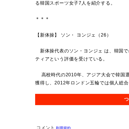
る韓国スポーツ女子7人を紹介する。
＊＊＊
【新体操】 ソン・ ヨンジェ（26）
新体操代表のソン・ヨンジェ は、韓国で
ティアという評価を受けている。
高校時代の2010年、アジア大会で韓国
獲得し、2012年ロンドン五輪では個人総合の
つ