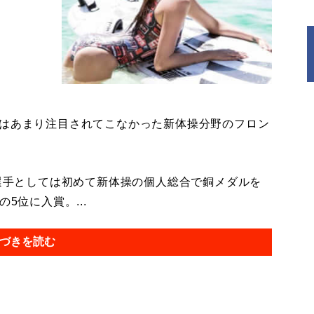
はあまり注目されてこなかった新体操分野のフロン
選手としては初めて新体操の個人総合で銅メダルを
5位に入賞。...
づきを読む