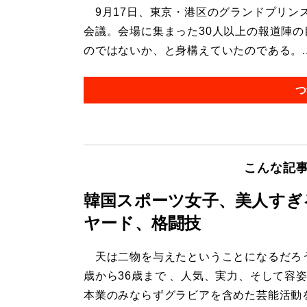
9月17日、東京・港区のグランドプリン
会議。会場に集まった30人以上の報道陣
のではないか、と身構えていたのである。..
つ
こんな記
韓国スポーツ女子、美人すぎ
ヤード、格闘技
天は二物を与えたということになるだろう
歳から36歳まで 、人気、実力、そして容
本業のみならずグラビアを含めた芸能活動