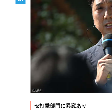
セ打撃部門に異変あり