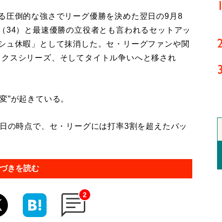
る圧倒的な強さでリーグ優勝を決めた翌日の9月8
（34）と最速優勝の立役者とも言われるセットアッ
ッシュ休暇」として抹消した。セ・リーグファンや関
ックスシリーズ、そしてタイトル争いへと移され
変”が起きている。
5日の時点で、セ・リーグには打率3割を超えたバッ
づきを読む
2