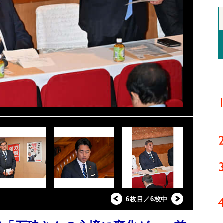
6枚目／6枚中