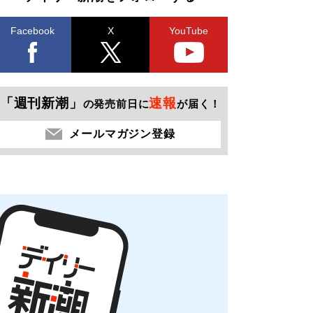
Facebook
X
YouTube
「週刊新潮」
速報
の発売前日に
が届く！
メールマガジン登録