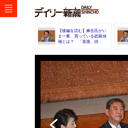
【後編を読む】麻生氏がい
ま一番、買っている総裁候
補とは？ 「直接、頭...