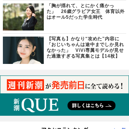
「胸が揺れて、とにかく痛かっ
た」 26歳グラビア女王 体育以外
はオール5だった学生時代
【写真も】かなり“攻めた”内容に
「おじいちゃんは途中までしか見れ
なかった」 ViVi専属モデルが見せ
た過激すぎる写真集とは【14枚】