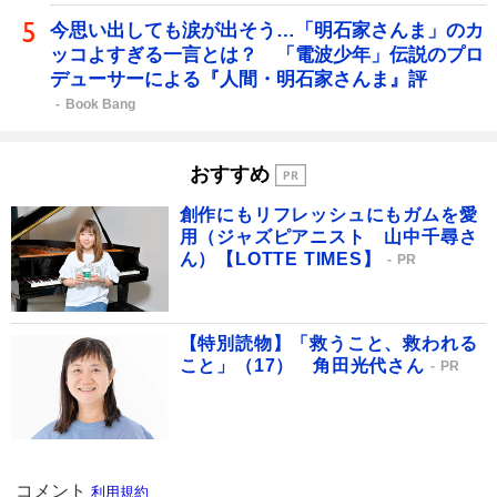
今思い出しても涙が出そう…「明石家さんま」のカ
ッコよすぎる一言とは？ 「電波少年」伝説のプロ
デューサーによる『人間・明石家さんま』評
Book Bang
おすすめ
創作にもリフレッシュにもガムを愛
用（ジャズピアニスト 山中千尋さ
ん）【LOTTE TIMES】
PR
【特別読物】「救うこと、救われる
こと」（17） 角田光代さん
PR