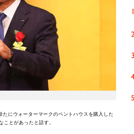
新たにウォーターマークのペントハウスを購入した
んなことがあったと話す。