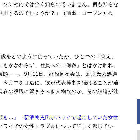
ーソン社内では全く知られていません。何も知らな
利用するのでしょうか？」（前出・ローソン元役
設をどのように使っていたか、ひとつの「答え」
にもかかわらず、社員への「保養」とはかけ離れ、
実態――。9月11日、経済同友会は、新浪氏の処遇
。今月中を目途に、彼が代表幹事を続けることが適
現在の役職に留まるべき人物なのか。その結論が注
顔を…』 新浪剛史氏がハワイで起こしていた女性
ハワイでの女性トラブルについて詳しく報じてい