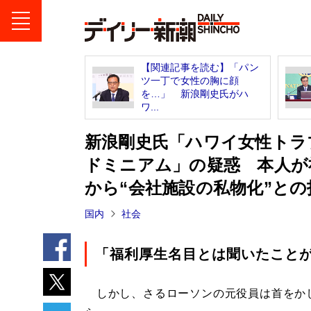
【関連記事を読む】「パン
ツ一丁で女性の胸に顔
を…」 新浪剛史氏がハ
ワ...
新浪剛史氏「ハワイ女性トラ
ドミニアム」の疑惑 本人が
から“会社施設の私物化”との
国内
社会
「福利厚生名目とは聞いたこと
しかし、さるローソンの元役員は首をか