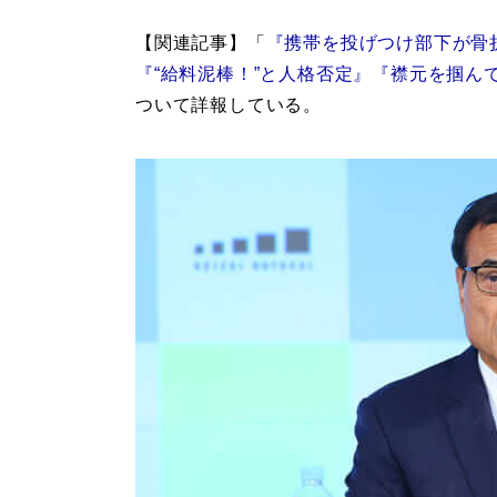
【関連記事】「
『携帯を投げつけ部下が骨
『“給料泥棒！”と人格否定』『襟元を掴ん
ついて詳報している。