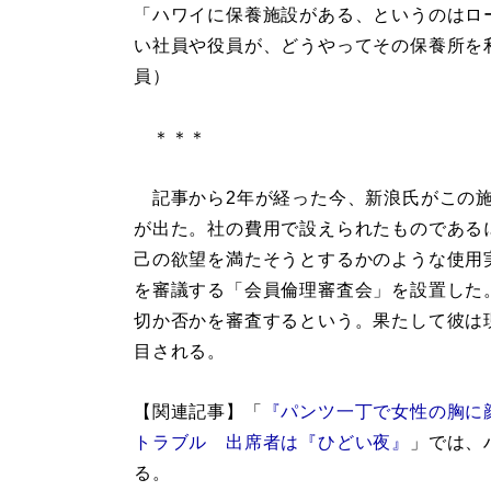
「ハワイに保養施設がある、というのはロ
い社員や役員が、どうやってその保養所を
員）
＊＊＊
記事から2年が経った今、新浪氏がこの施
が出た。社の費用で設えられたものである
己の欲望を満たそうとするかのような使用
を審議する「会員倫理審査会」を設置した
切か否かを審査するという。果たして彼は
目される。
【関連記事】「
『パンツ一丁で女性の胸に
トラブル 出席者は『ひどい夜』
」では、
る。