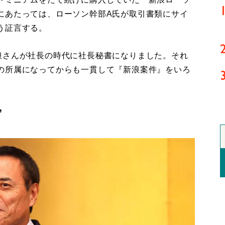
にあたっては、ローソン幹部A氏が取引書類にサイ
う証言する。
浪さんが社長の時代に社長秘書になりました。それ
の所属になってからも一貫して『新浪案件』をいろ
”