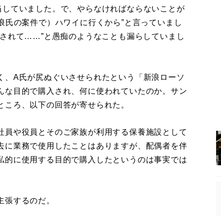
当していました。で、やらなければならないことが
浪氏の案件で）ハワイに行くから”と言っていまし
されて……”と愚痴のようなことも漏らしていまし
、A氏が尻ぬぐいさせられたという「新浪ローソ
んな目的で購入され、何に使われていたのか。サン
ところ、以下の回答が寄せられた。
社員や役員とそのご家族が利用する保養施設として
去に業務で使用したことはありますが、配偶者を伴
私的に使用する目的で購入したというのは事実では
主張するのだ。