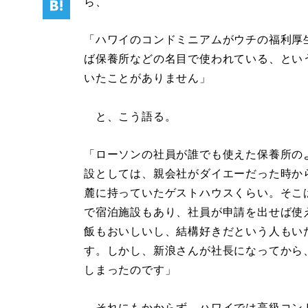
ら、
「ハワイのコンドミニアムがウチの福利厚
ば保養所などの名目で使われている、とい
いたことがありません」
と、こう語る。
「ローソンの社員が誰でも使えた保養所の
設としては、親会社がダイエーだった時か
麓に持っていたゲストハウスくらい。そこ
で宿泊施設もあり、社員が申請を出せば使
飯もおいしいし、結構好きだという人もい
す。しかし、新浪さんが社長になってから、
しまったのです」
それにもかからず、ハワイでは高級コン