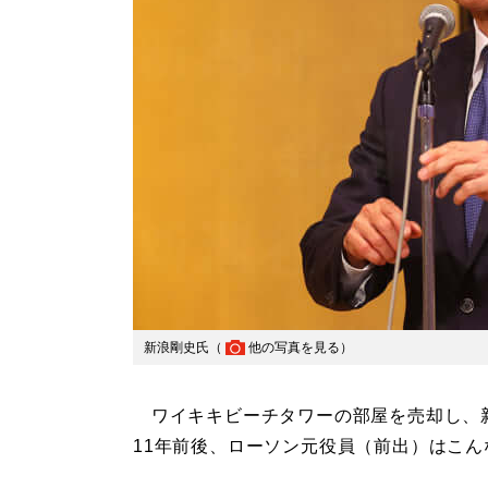
新浪剛史氏（
他の写真を見る
）
ワイキキビーチタワーの部屋を売却し、
11年前後、ローソン元役員（前出）はこ