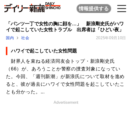
情報提供する
「パンツ一丁で女性の胸に顔を…」 新浪剛史氏がハワ
イで起こしていた女性トラブル 出席者は「ひどい夜」
国内
社会
2025年09月10日
ハワイで起こしていた女性問題
財界人を束ねる経済同友会トップ・新浪剛史氏
（66）が、あろうことか警察の捜査対象になってい
た。今回、「週刊新潮」が新浪氏について取材を進め
ると、彼が過去にハワイで女性問題を起こしていたこ
とも分かった。...
Advertisement