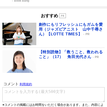
Book Bang
おすすめ
創作にもリフレッシュにもガムを愛
用（ジャズピアニスト 山中千尋さ
ん）【LOTTE TIMES】
PR
【特別読物】「救うこと、救われる
こと」（17） 角田光代さん
PR