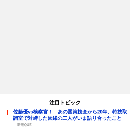
注目トピック
佐藤優vs検察官！ あの国策捜査から20年、特捜取
調室で対峙した因縁の二人がいま語り合ったこと
新潮QUE