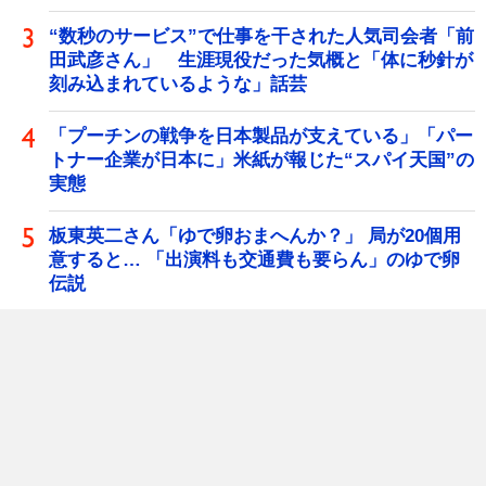
“数秒のサービス”で仕事を干された人気司会者「前
田武彦さん」 生涯現役だった気概と「体に秒針が
刻み込まれているような」話芸
「プーチンの戦争を日本製品が支えている」「パー
トナー企業が日本に」米紙が報じた“スパイ天国”の
実態
板東英二さん「ゆで卵おまへんか？」 局が20個用
意すると… 「出演料も交通費も要らん」のゆで卵
伝説