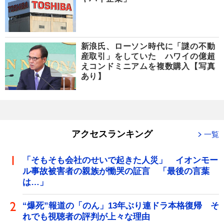
新浪氏、ローソン時代に「謎の不動
産取引」をしていた ハワイの億超
えコンドミニアムを複数購入【写真
あり】
アクセスランキング
一覧
「そもそも会社のせいで起きた人災」 イオンモー
ル事故被害者の親族が慟哭の証言 「最後の言葉
は…」
“爆死”報道の「のん」13年ぶり連ドラ本格復帰 そ
れでも視聴者の評判が上々な理由