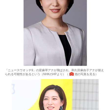
「ニュースウオッチ9」の星麻琴アナが飛ばされ、和久田麻由子アナが据え
られる可能性があるという（NHKのHPより）（
他の写真を見る
）