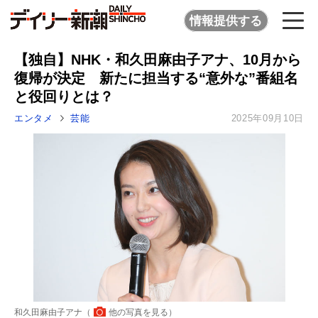
情報提供する
【独自】NHK・和久田麻由子アナ、10月から
復帰が決定 新たに担当する“意外な”番組名
と役回りとは？
エンタメ
芸能
2025年09月10日
和久田麻由子アナ（
他の写真を見る
）