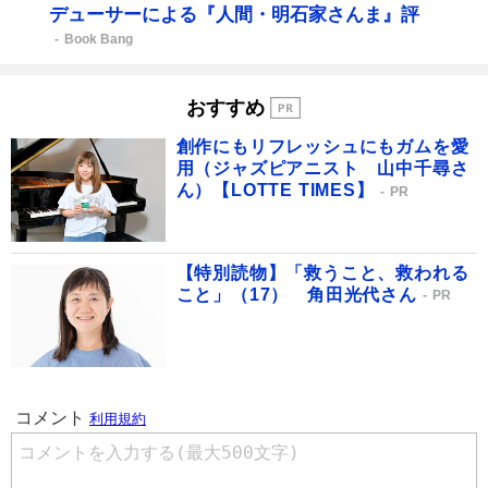
デューサーによる『人間・明石家さんま』評
Book Bang
おすすめ
創作にもリフレッシュにもガムを愛
用（ジャズピアニスト 山中千尋さ
ん）【LOTTE TIMES】
PR
【特別読物】「救うこと、救われる
こと」（17） 角田光代さん
PR