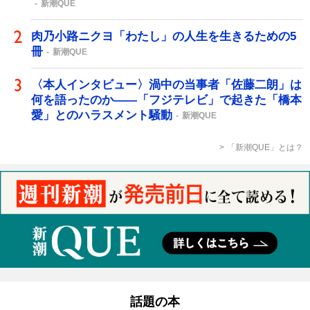
新潮QUE
肉乃小路ニクヨ「わたし」の人生を生きるための5
冊
新潮QUE
〈本人インタビュー〉渦中の当事者「佐藤二朗」は
何を語ったのか――「フジテレビ」で起きた「橋本
愛」とのハラスメント騒動
新潮QUE
「新潮QUE」とは？
話題の本