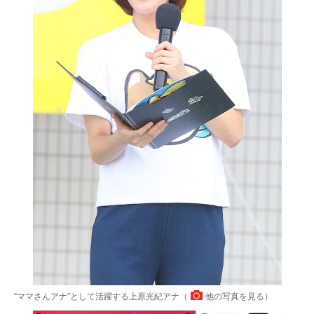
“ママさんアナ”として活躍する上原光紀アナ（
他の写真を見る
）