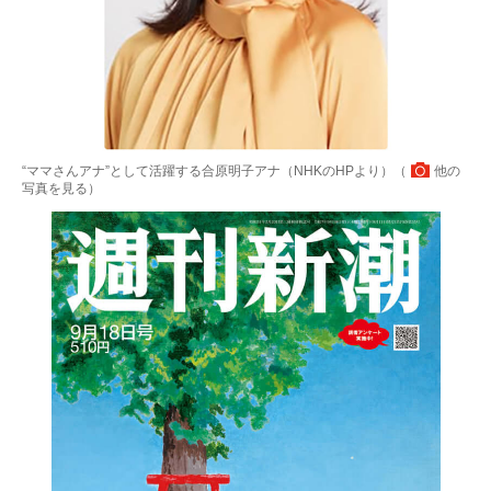
“ママさんアナ”として活躍する合原明子アナ（NHKのHPより）（
他の
写真を見る
）