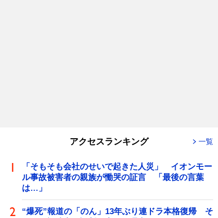
アクセスランキング
一覧
「そもそも会社のせいで起きた人災」 イオンモー
ル事故被害者の親族が慟哭の証言 「最後の言葉
は…」
“爆死”報道の「のん」13年ぶり連ドラ本格復帰 そ