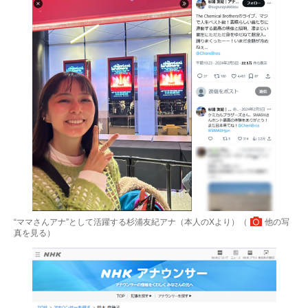
“ママさんアナ”として活躍する杉浦友紀アナ（本人のXより）（
他の写
真を見る
）