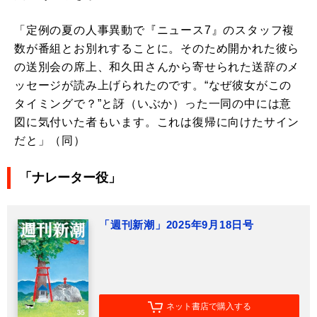
「定例の夏の人事異動で『ニュース7』のスタッフ複
数が番組とお別れすることに。そのため開かれた彼ら
の送別会の席上、和久田さんから寄せられた送辞のメ
ッセージが読み上げられたのです。“なぜ彼女がこの
タイミングで？”と訝（いぶか）った一同の中には意
図に気付いた者もいます。これは復帰に向けたサイン
だと」（同）
「ナレーター役」
「週刊新潮」2025年9月18日号
ネット書店で購入する