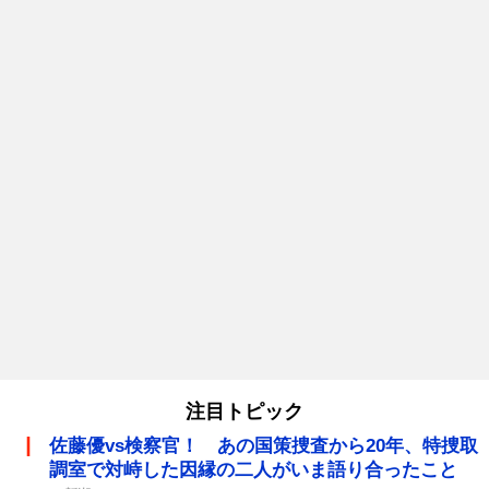
注目トピック
佐藤優vs検察官！ あの国策捜査から20年、特捜取
調室で対峙した因縁の二人がいま語り合ったこと