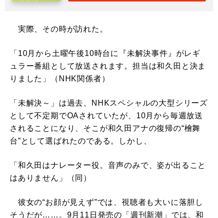
実際、その時が訪れた。
「10月から土曜午後10時台に『未解決事件』がレギ
ュラー番組として放送されます。担当は和久田と決ま
りました」（NHK関係者）
「未解決～」は過去、NHKスペシャルの大型シリーズ
として不定期でOAされていたが、10月から毎週放送
されることになり、そこが和久田アナの復帰の“檜舞
台”として選ばれたのである。しかし、
「和久田はナレーター役。音声のみで、姿が出ること
はありません」（同）
彼女の“お顔が見えず”では、視聴者も大いに落胆し
そうだが……。9月11日発売の「週刊新潮」では、和