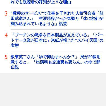
れでも視聴者の評判が上々な理由
“数秒のサービス”で仕事を干された人気司会者「前
田武彦さん」 生涯現役だった気概と「体に秒針が
刻み込まれているような」話芸
「プーチンの戦争を日本製品が支えている」「パー
トナー企業が日本に」米紙が報じた“スパイ天国”の
実態
板東英二さん「ゆで卵おまへんか？」 局が20個用
意すると… 「出演料も交通費も要らん」のゆで卵
伝説