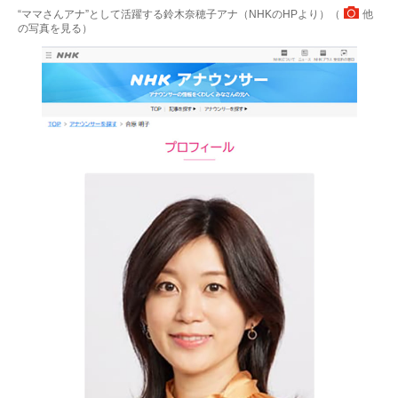
“ママさんアナ”として活躍する鈴木奈穂子アナ（NHKのHPより）（
他
の写真を見る
）