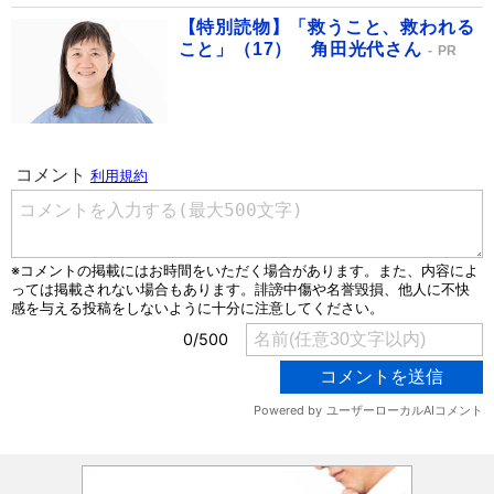
【特別読物】「救うこと、救われる
こと」（17） 角田光代さん
PR