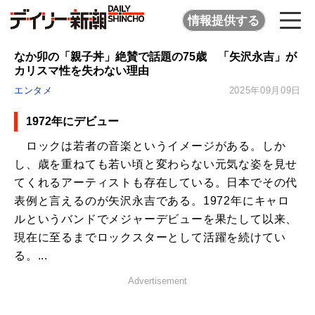
情報提供する
なか卯の「親子丼」絶賛で話題の75歳 「矢沢永吉」が
カリスマ性を失わない理由
エンタメ
2025年09月09日
1972年にデビュー
ロックは若者の音楽というイメージがある。しか
し、歳を重ねても若い頃と変わらない元気な姿を見せ
てくれるアーティストも存在している。日本でその代
表例と言えるのが矢沢永吉である。1972年にキャロ
ルというバンドでメジャーデビューを果たして以来、
現在に至るまでロックスターとして活躍を続けてい
る。...
Advertisement