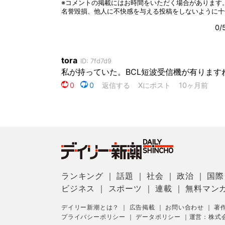
ランキング
｜
話題
｜
社会
｜
政治
｜
国際
ビジネス
｜
スポーツ
｜
連載
｜
無料マン
デイリー新潮とは？
｜
広告掲載
｜
お問い合わせ
｜
著
プライバシーポリシー
｜
データポリシー
｜
運営：株式