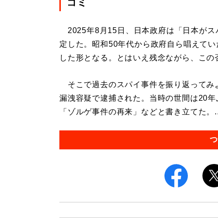
コミ
2025年8月15日、日本政府は「日本が
定した。昭和50年代から政府自ら唱えてい
した形となる。とはいえ残念ながら、この
そこで過去のスパイ事件を振り返ってみよう
漏洩容疑で逮捕された。当時の世間は20
「ゾルゲ事件の再来」などと書き立てた。..
つ