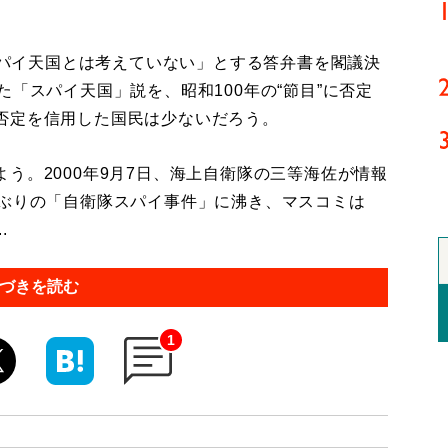
スパイ天国とは考えていない」とする答弁書を閣議決
た「スパイ天国」説を、昭和100年の“節目”に否定
否定を信用した国民は少ないだろう。
。2000年9月7日、海上自衛隊の三等海佐が情報
年ぶりの「自衛隊スパイ事件」に沸き、マスコミは
.
づきを読む
1