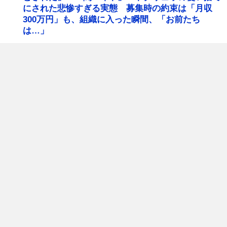
にされた悲惨すぎる実態 募集時の約束は「月収
300万円」も、組織に入った瞬間、「お前たち
は…」