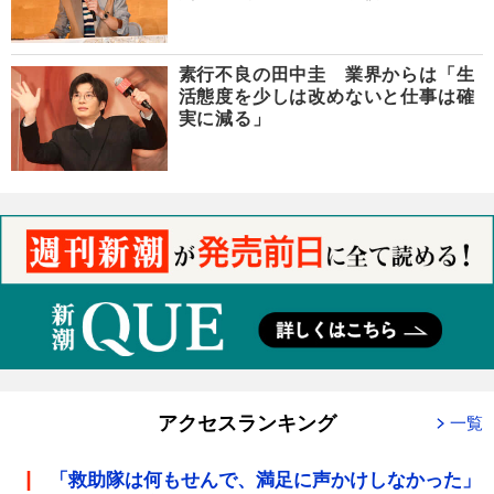
素行不良の田中圭 業界からは「生
活態度を少しは改めないと仕事は確
実に減る」
アクセスランキング
一覧
「救助隊は何もせんで、満足に声かけしなかった」