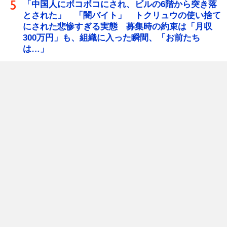
「中国人にボコボコにされ、ビルの6階から突き落
とされた」 「闇バイト」 トクリュウの使い捨て
にされた悲惨すぎる実態 募集時の約束は「月収
300万円」も、組織に入った瞬間、「お前たち
は…」