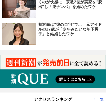
くのが快感に 宗教2世が実家を“脱
出”し「逆ナンパ」を始めたワケ
初対面は“彼の自宅”で… 元アイド
ルの27歳が「少年みたいな年下男
子」と結婚したワケ
アクセスランキング
一覧