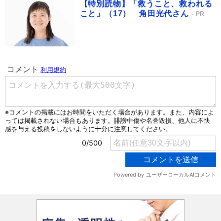
【特別読物】「救うこと、救われる
こと」（17） 角田光代さん
PR