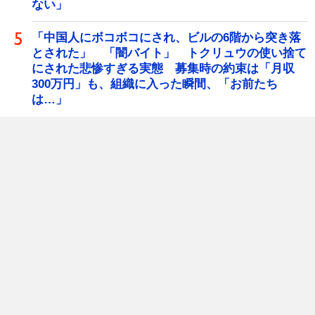
ない」
「中国人にボコボコにされ、ビルの6階から突き落
とされた」 「闇バイト」 トクリュウの使い捨て
にされた悲惨すぎる実態 募集時の約束は「月収
300万円」も、組織に入った瞬間、「お前たち
は…」