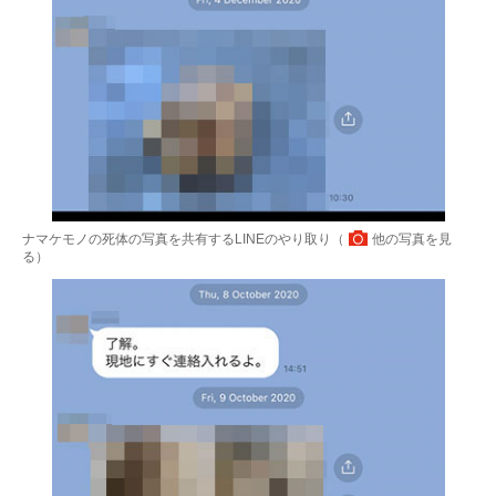
ナマケモノの死体の写真を共有するLINEのやり取り（
他の写真を見
る
）