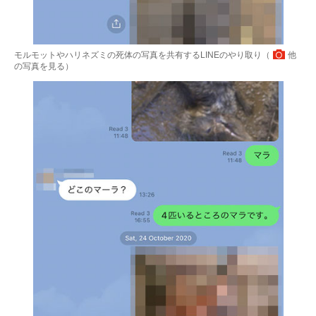
モルモットやハリネズミの死体の写真を共有するLINEのやり取り（
他
の写真を見る
）