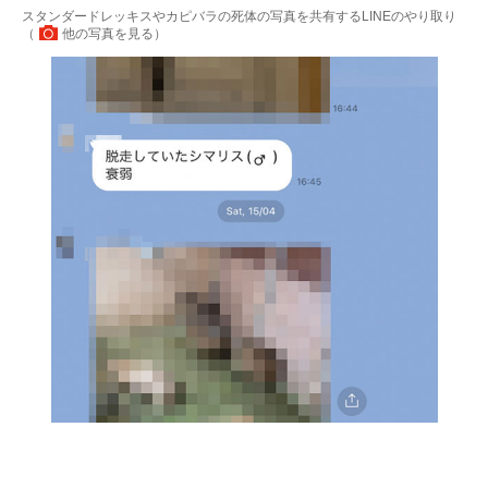
スタンダードレッキスやカピバラの死体の写真を共有するLINEのやり取り
（
他の写真を見る
）