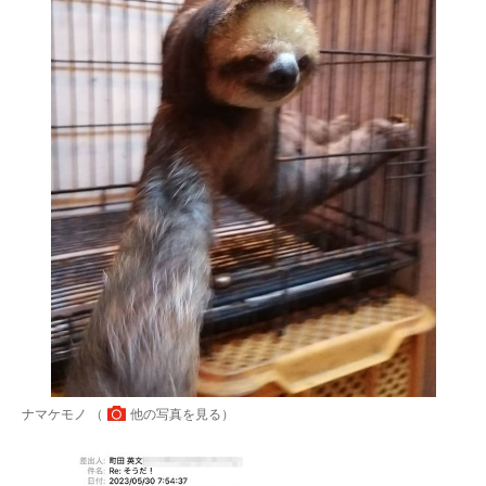
ナマケモノ （
他の写真を見る
）