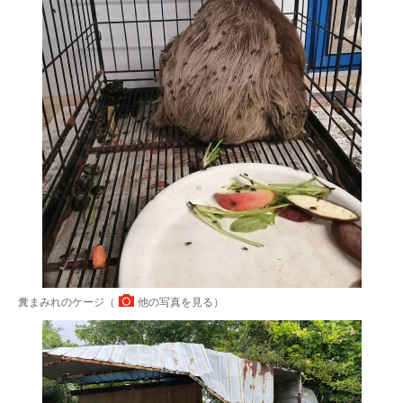
糞まみれのケージ（
他の写真を見る
）