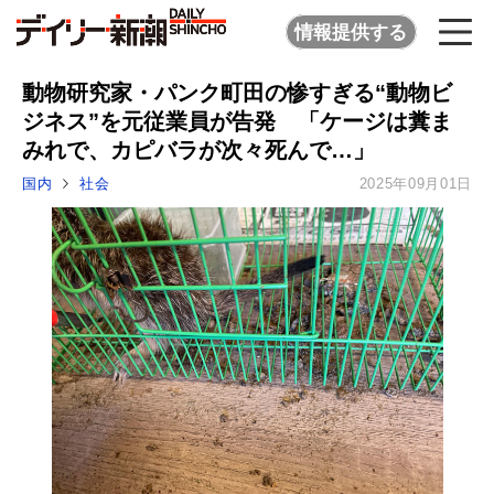
情報提供する
動物研究家・パンク町田の惨すぎる“動物ビ
ジネス”を元従業員が告発 「ケージは糞ま
みれで、カピバラが次々死んで…」
国内
社会
2025年09月01日