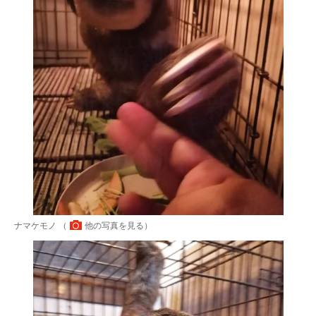
ナマケモノ （
他の写真を見る
）