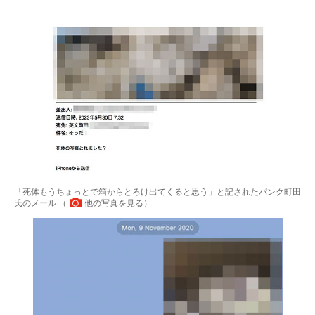
「死体もうちょっとで箱からとろけ出てくると思う」と記されたパンク町田
氏のメール （
他の写真を見る
）