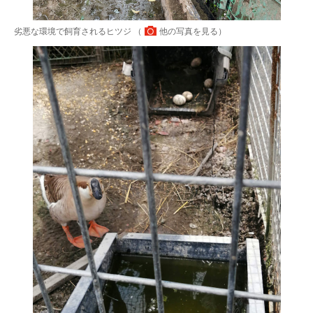
劣悪な環境で飼育されるヒツジ （
他の写真を見る
）