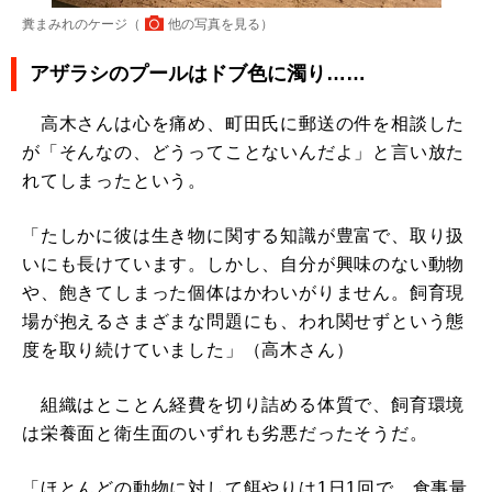
糞まみれのケージ（
他の写真を見る
）
アザラシのプールはドブ色に濁り……
高木さんは心を痛め、町田氏に郵送の件を相談した
が「そんなの、どうってことないんだよ」と言い放た
れてしまったという。
「たしかに彼は生き物に関する知識が豊富で、取り扱
いにも長けています。しかし、自分が興味のない動物
や、飽きてしまった個体はかわいがりません。飼育現
場が抱えるさまざまな問題にも、われ関せずという態
度を取り続けていました」（高木さん）
組織はとことん経費を切り詰める体質で、飼育環境
は栄養面と衛生面のいずれも劣悪だったそうだ。
「ほとんどの動物に対して餌やりは1日1回で、食事量