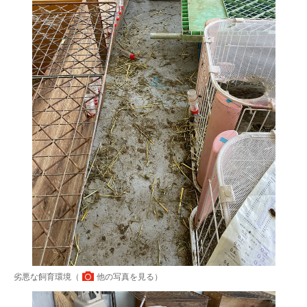
劣悪な飼育環境（
他の写真を見る
）