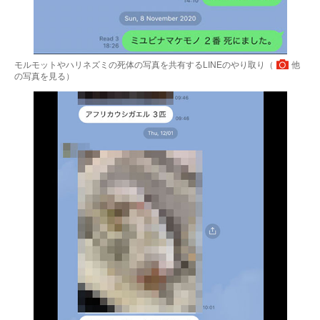
モルモットやハリネズミの死体の写真を共有するLINEのやり取り（
他
の写真を見る
）