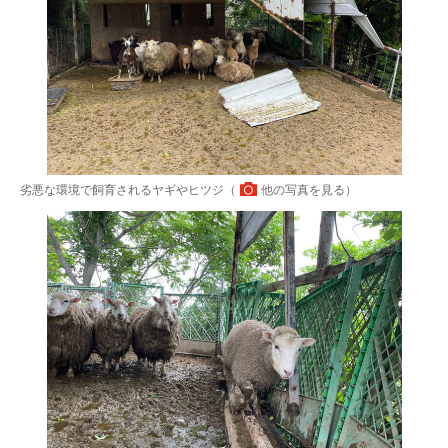
劣悪な環境で飼育されるヤギやヒツジ（
他の写真を見る
）