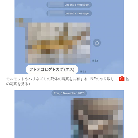
モルモットやハリネズミの死体の写真を共有するLINEのやり取り（
他
の写真を見る
）