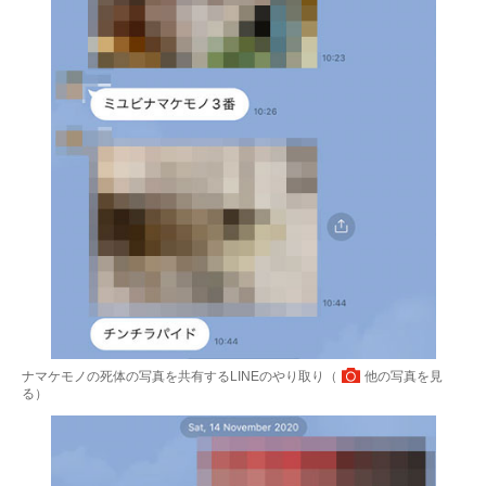
ナマケモノの死体の写真を共有するLINEのやり取り（
他の写真を見
る
）