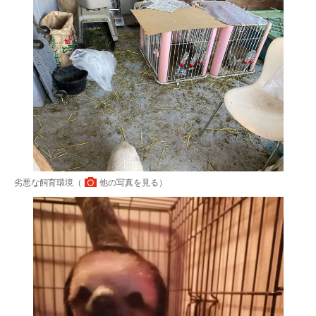
劣悪な飼育環境（
他の写真を見る
）