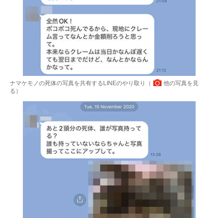
ナマケモノの死体の写真を共有するLINEのやり取り（
他の写真を見
る
）