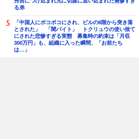
秀吉につけ込まれ兄に切腹に追い込まれた無惨すぎ
る弟
「中国人にボコボコにされ、ビルの6階から突き落
とされた」 「闇バイト」 トクリュウの使い捨て
にされた悲惨すぎる実態 募集時の約束は「月収
300万円」も、組織に入った瞬間、「お前たち
は…」