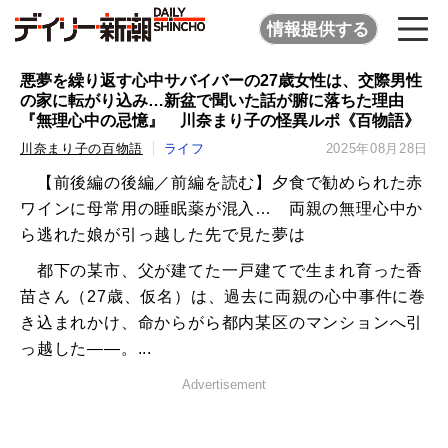
情報提供する
悪夢を繰り返す心中サバイバーの27歳女性は、交際男性
の家に転がり込み…新盆で聞いた話が腑に落ちた理由
『無理心中の忌憶』 川奈まり子の怪異ルポ《百物語》
川奈まり子の百物語
ライフ
2025年08月28日
【前後編の後編／前編を読む】夕食で勧められた赤
ワインに母常用の睡眠薬が混入… 両親の無理心中か
ら逃れた娘が引っ越した先で見た夢は
都下の某市、父が建てた一戸建てで生まれ育った香
苗さん（27歳、仮名）は、過去に両親の心中事件に巻
き込まれかけ、命からがら都内某区のマンションへ引
っ越した――。...
Advertisement