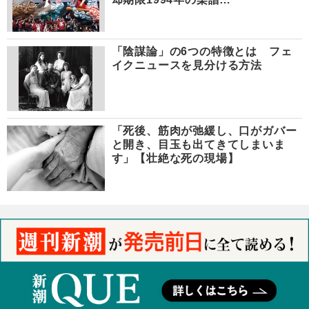
「陰謀論」の6つの特徴とは フェ
イクニュースを見分ける方法
「死後、筋肉が弛緩し、口がガバー
と開き、目玉も出てきてしまいま
す」【壮絶な死の現場】