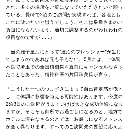
され、多くの場所をご覧になっていただきたいと願っ
ている。長崎で2泊のご訪問が実現すれば、各地とも
これに倣いたいと思うでしょう。そこは皇后さまのご
負担にならないよう、適切に調整するのがわれわれの
役目なのですが……」
当の雅子皇后にとって“連泊のプレッシャー”が生じ
てしまうのであれば元も子もない。5月には、ご体調
不良で埼玉での全国植樹祭を直前にキャンセルなさっ
たこともあった。精神科医の片田珠美氏が言う。
「こうした一つのつまずきによって自己肯定感が低下
し、ご体調に影響を与える可能性はあります。今度の
2泊3日のご訪問がうまくいけば大きな成功体験になり
ますが、そもそも御所でお過ごしになるのと、地方で
ホテルに滞在なさるのとでは、お感じになるストレス
が全く異なります。すべてのご訪問先の要望に応えよ