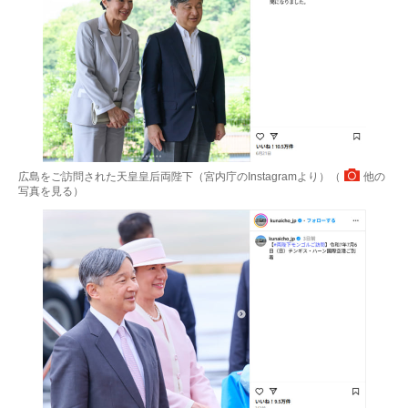
広島をご訪問された天皇皇后両陛下（宮内庁のInstagramより）（
他の
写真を見る
）