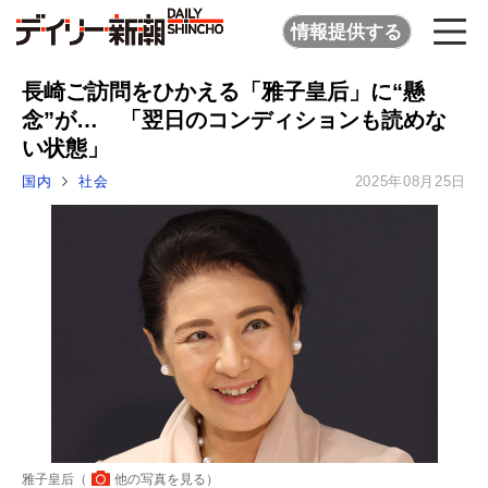
情報提供する
長崎ご訪問をひかえる「雅子皇后」に“懸
念”が… 「翌日のコンディションも読めな
い状態」
国内
社会
2025年08月25日
雅子皇后（
他の写真を見る
）