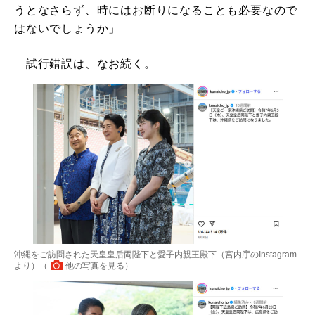
うとなさらず、時にはお断りになることも必要なので
はないでしょうか」
試行錯誤は、なお続く。
沖縄をご訪問された天皇皇后両陛下と愛子内親王殿下（宮内庁のInstagram
より）（
他の写真を見る
）