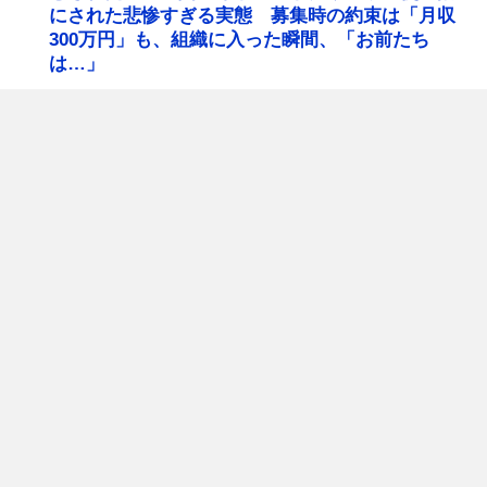
にされた悲惨すぎる実態 募集時の約束は「月収
300万円」も、組織に入った瞬間、「お前たち
は…」