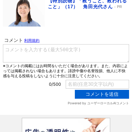
【特別読物】「救うこと、救われる
こと」（17） 角田光代さん
PR