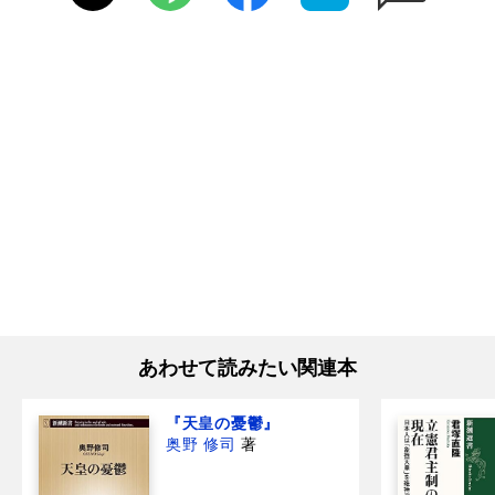
あわせて読みたい関連本
『天皇の憂鬱』
奥野 修司
著