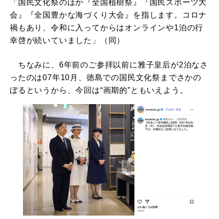
「国民文化祭のほか『全国植樹祭』『国民スポーツ大
会』『全国豊かな海づくり大会』を指します。コロナ
禍もあり、令和に入ってからはオンラインや1泊の行
幸啓が続いていました」（同）
ちなみに、6年前のご参拝以前に雅子皇后が2泊なさ
ったのは07年10月、徳島での国民文化祭までさかの
ぼるというから、今回は“画期的”ともいえよう。