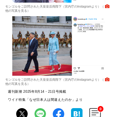
モンゴルをご訪問された天皇皇后両陛下（宮内庁のInstagramより）（
他の写真を見る
）
モンゴルをご訪問された天皇皇后両陛下（宮内庁のInstagramより）（
他の写真を見る
）
週刊新潮 2025年8月14・21日号掲載
ワイド特集「なぜ日本人は間違えたのか」より
0