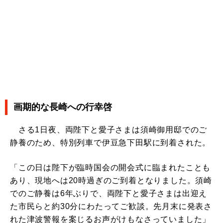
画期的な長崎への行幸啓
さる1日夜、両陛下と愛子さまは須崎御用邸でのご
静養のため、特別列車で伊豆急下田駅に到着された。
「この日は陛下が臨時国会の開会式に臨まれたことも
あり、現地へは20時過ぎのご到着となりました。須崎
でのご静養は6年ぶりで、両陛下と愛子さまは出迎え
た市民らと約30分にわたってご歓談。先月末に発表さ
れた津波警報を案じるお声がけもなさっていました」