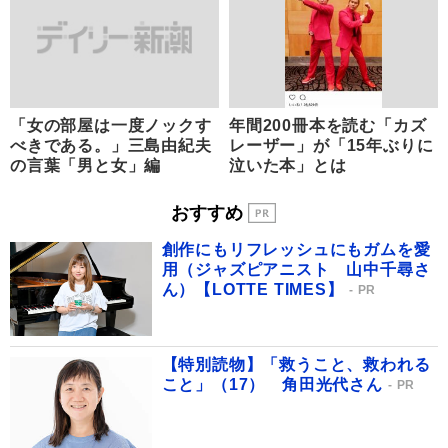
「女の部屋は一度ノックす
年間200冊本を読む「カズ
べきである。」三島由紀夫
レーザー」が「15年ぶりに
の言葉「男と女」編
泣いた本」とは
おすすめ
創作にもリフレッシュにもガムを愛
用（ジャズピアニスト 山中千尋さ
ん）【LOTTE TIMES】
PR
【特別読物】「救うこと、救われる
こと」（17） 角田光代さん
PR