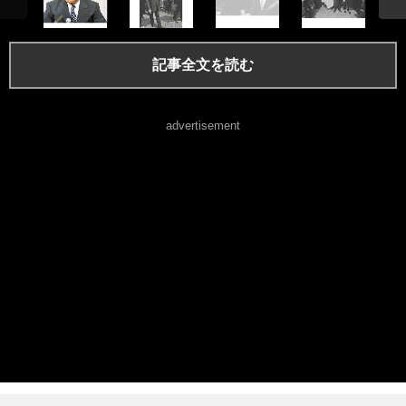
記事全文を読む
advertisement