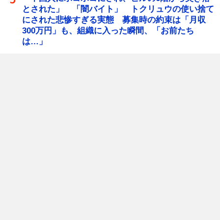
とされた」 「闇バイト」 トクリュウの使い捨て
にされた悲惨すぎる実態 募集時の約束は「月収
300万円」も、組織に入った瞬間、「お前たち
は…」