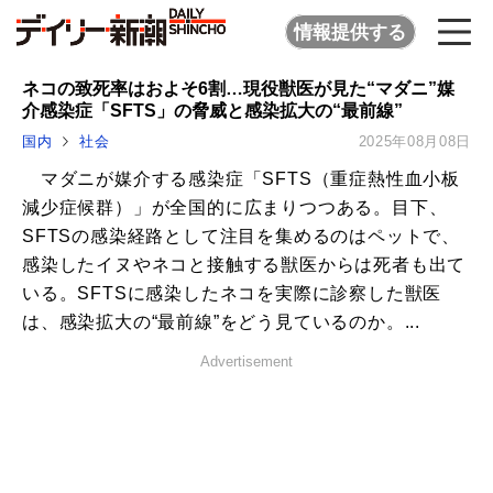
情報提供する
ネコの致死率はおよそ6割…現役獣医が見た“マダニ”媒
介感染症「SFTS」の脅威と感染拡大の“最前線”
国内
社会
2025年08月08日
マダニが媒介する感染症「SFTS（重症熱性血小板
減少症候群）」が全国的に広まりつつある。目下、
SFTSの感染経路として注目を集めるのはペットで、
感染したイヌやネコと接触する獣医からは死者も出て
いる。SFTSに感染したネコを実際に診察した獣医
は、感染拡大の“最前線”をどう見ているのか。...
Advertisement