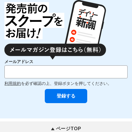
メールアドレス
利用規約
を必ず確認の上、登録ボタンを押してください。
ページTOP