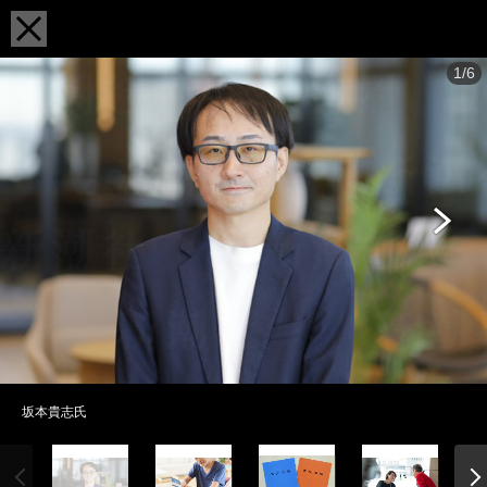
1/6
坂本貴志氏