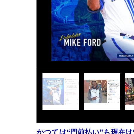
かつては“門前払い”も現在は