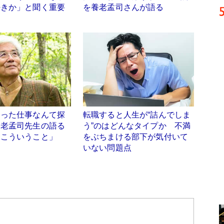
好きか」と聞く重要
を養老孟司さんが語る
合った仕事なんて探
転職すると人生が“詰んでしま
養老孟司先生の語る
う”のはどんなタイプか 不満
てこういうこと」
をぶちまける部下が気付いて
いない問題点