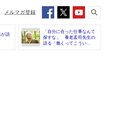
メルマガ登録
「自分に合った仕事なんて
男が語
探すな」 養老孟司先生の
」
語る「働くってこうい...