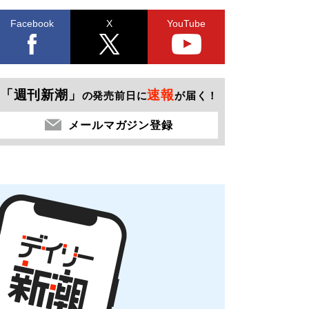
Facebook
X
YouTube
「週刊新潮」
速報
の発売前日に
が届く！
メールマガジン登録