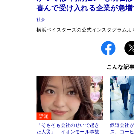
喜んで受け入れる企業が急増
社会
横浜ベイスターズの公式インスタグラムよ
こんな記
話題
「そもそも会社のせいで起き
鉄道会社
た人災」 イオンモール事故
ス、コー