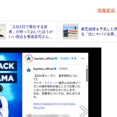
情報提供
「入社1日で退社する若
東芝崩壊を予見した
者」が持っておいたほうが
る「次にヤバイ企業
いい視点を養老孟司さん...