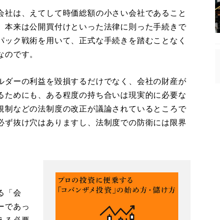
会社は、えてして時価総額の小さい会社であること
、本来は公開買付けといった法律に則った手続きで
パック戦術を用いて、正式な手続きを踏むことなく
なのです。
ルダーの利益を毀損するだけでなく、会社の財産が
るためにも、ある程度の持ち合いは現実的に必要な
規制などの法制度の改正が議論されているところで
必ず抜け穴はありますし、法制度での防衛には限界
る「会
ーであっ