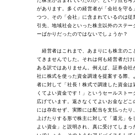
た株主が含まれていたのか、という点も考
があります。多くの経営者が「会社を守る
つつ、その「会社」に含まれているのは従
引先、地域社会といった株主以外のステー
ーばかりだったのではないでしょうか？
経営者はこれまで、あまりにも株主のこ
てきませんでした。それは何も経営者だけ
ある訳ではありません。例えば、証券会社
社に株式を使った資金調達を提案する際、
者に対して「社長！株式で調達した資金は
くてよい資金です！」というセールストー
広げています。返さなくてよいお金などこ
には存在せず、実際には配当を支払ったり
上げたりする形で株主に対して「還元」を
よい資金」と説明され、真に受けてしまっ