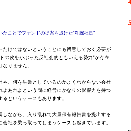
たことでファンドの提案を退けた“剛腕社長”
トだけではないということにも留意しておく必要が
トの皮をかぶった反社会的ともいえる勢力”が存在
はなりません。
社や、何を生業としているのかよくわからない会社
れよあれよという間に経営にかなりの影響力を持つ
するというケースもあります。
調しながら、入り乱れて大量保有報告書を提出する
て会社を乗っ取ってしまうケースも起きています。