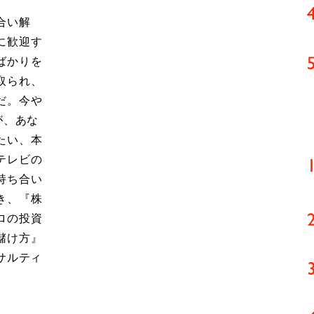
合い解
に歓迎す
ばかりを
取られ、
だ。今や
が、あな
たい、本
テレビの
持ち合い
き、『株
ロの投資
儲け方』
サルティ