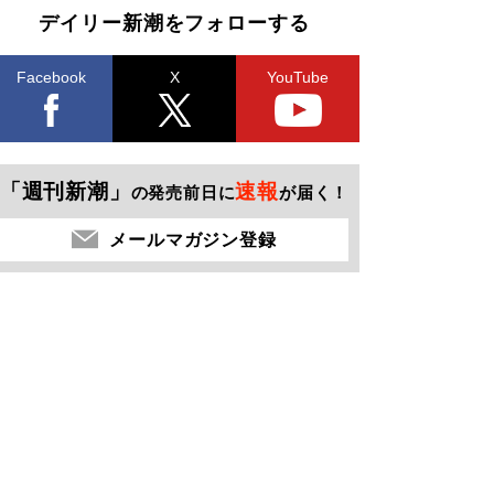
デイリー新潮をフォローする
Facebook
X
YouTube
「週刊新潮」
速報
の発売前日に
が届く！
メールマガジン登録