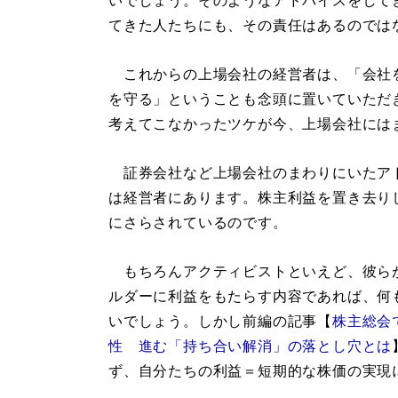
いでしょう。そのようなアドバイスをして
てきた人たちにも、その責任はあるのでは
これからの上場会社の経営者は、「会社
を守る」ということも念頭に置いていただ
考えてこなかったツケが今、上場会社には
証券会社など上場会社のまわりにいたア
は経営者にあります。株主利益を置き去り
にさらされているのです。
もちろんアクティビストといえど、彼ら
ルダーに利益をもたらす内容であれば、何
いでしょう。しかし前編の記事【
株主総会
性 進む「持ち合い解消」の落とし穴とは
ず、自分たちの利益＝短期的な株価の実現