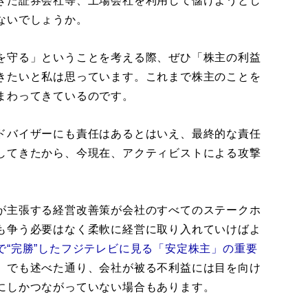
きた証券会社等、上場会社を利用して儲けようとし
ないでしょうか。
を守る」ということを考える際、ぜひ「株主の利益
きたいと私は思っています。これまで株主のことを
まわってきているのです。
ドバイザーにも責任はあるとはいえ、最終的な責任
してきたから、今現在、アクティビストによる攻撃
が主張する経営改善策が会社のすべてのステークホ
も争う必要はなく柔軟に経営に取り入れていけばよ
で“完勝”したフジテレビに見る「安定株主」の重要
】でも述べた通り、会社が被る不利益には目を向け
にしかつながっていない場合もあります。