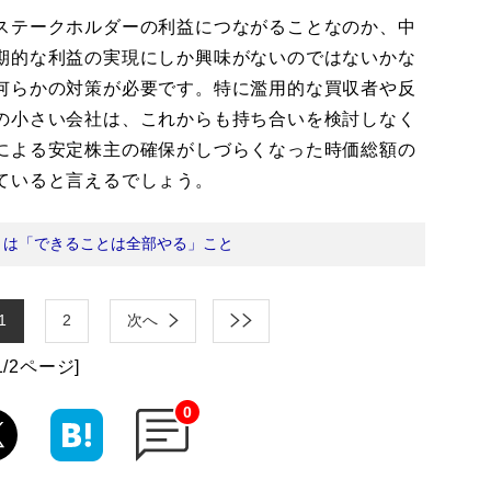
ステークホルダーの利益につながることなのか、中
期的な利益の実現にしか興味がないのではないかな
何らかの対策が必要です。特に濫用的な買収者や反
の小さい会社は、これからも持ち合いを検討しなく
による安定株主の確保がしづらくなった時価総額の
ていると言えるでしょう。
とは「できることは全部やる」こと
1
2
次へ
1/2ページ]
0