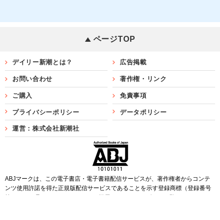
ページTOP
デイリー新潮とは？
広告掲載
お問い合わせ
著作権・リンク
ご購入
免責事項
プライバシーポリシー
データポリシー
運営：株式会社新潮社
ABJマークは、この電子書店・電子書籍配信サービスが、著作権者からコンテ
ンツ使用許諾を得た正規版配信サービスであることを示す登録商標（登録番号
第6091713号）です。ABJマークを掲示しているサービスの一覧は
こちら
Copyright©SHINCHOSHA ALL Rights Reserved.
すべての画像・データについて無断転用・無断転載を禁じます。