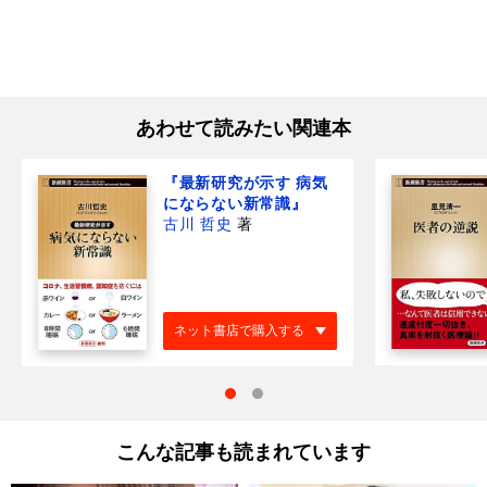
あわせて読みたい関連本
『最新研究が示す 病気
にならない新常識』
古川 哲史
著
ネット書店で購入する
こんな記事も読まれています