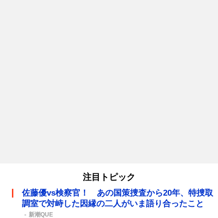
注目トピック
佐藤優vs検察官！ あの国策捜査から20年、特捜取
調室で対峙した因縁の二人がいま語り合ったこと
新潮QUE