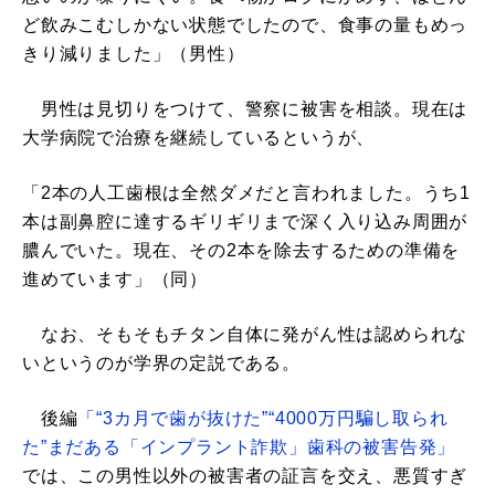
ど飲みこむしかない状態でしたので、食事の量もめっ
きり減りました」（男性）
男性は見切りをつけて、警察に被害を相談。現在は
大学病院で治療を継続しているというが、
「2本の人工歯根は全然ダメだと言われました。うち1
本は副鼻腔に達するギリギリまで深く入り込み周囲が
膿んでいた。現在、その2本を除去するための準備を
進めています」（同）
なお、そもそもチタン自体に発がん性は認められな
いというのが学界の定説である。
後編
「“3カ月で歯が抜けた”“4000万円騙し取られ
た”まだある「インプラント詐欺」歯科の被害告発」
では、この男性以外の被害者の証言を交え、悪質すぎ