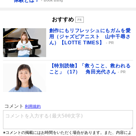
体験とは？
Book Bang
おすすめ
創作にもリフレッシュにもガムを愛
用（ジャズピアニスト 山中千尋さ
ん）【LOTTE TIMES】
PR
【特別読物】「救うこと、救われる
こと」（17） 角田光代さん
PR