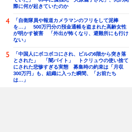
際に何が起きていたのか
「自衛隊員や報道カメラマンのフリをして泥棒
を…」 500万円分の預金通帳を盗まれた高齢女性
が明かす被害 「外出が怖くなり、避難所にも行け
ない」
「中国人にボコボコにされ、ビルの6階から突き落
とされた」 「闇バイト」 トクリュウの使い捨て
にされた悲惨すぎる実態 募集時の約束は「月収
300万円」も、組織に入った瞬間、「お前たち
は…」