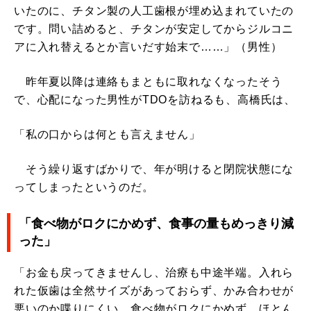
いたのに、チタン製の人工歯根が埋め込まれていたの
です。問い詰めると、チタンが安定してからジルコニ
アに入れ替えるとか言いだす始末で……」（男性）
昨年夏以降は連絡もまともに取れなくなったそう
で、心配になった男性がTDOを訪ねるも、高橋氏は、
「私の口からは何とも言えません」
そう繰り返すばかりで、年が明けると閉院状態にな
ってしまったというのだ。
「食べ物がロクにかめず、食事の量もめっきり減
った」
「お金も戻ってきませんし、治療も中途半端。入れら
れた仮歯は全然サイズがあっておらず、かみ合わせが
悪いのか喋りにくい。食べ物がロクにかめず、ほとん