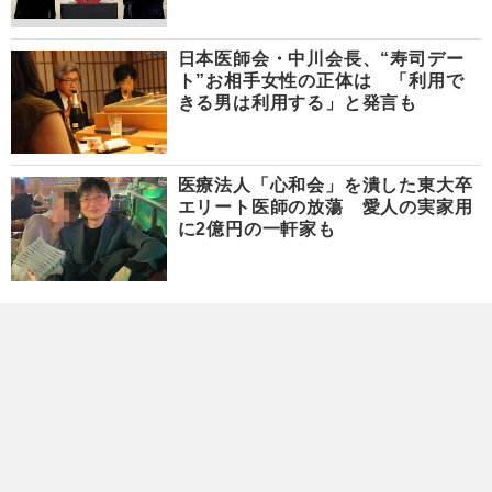
日本医師会・中川会長、“寿司デー
ト”お相手女性の正体は 「利用で
きる男は利用する」と発言も
医療法人「心和会」を潰した東大卒
エリート医師の放蕩 愛人の実家用
に2億円の一軒家も