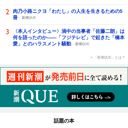
肉乃小路ニクヨ「わたし」の人生を生きるための5
冊
新潮QUE
〈本人インタビュー〉渦中の当事者「佐藤二朗」は
何を語ったのか――「フジテレビ」で起きた「橋本
愛」とのハラスメント騒動
新潮QUE
「新潮QUE」とは？
話題の本