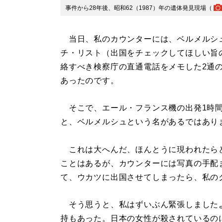
事件から28年後、昭和62（1987）年の遺体発見現場（
当日、私のカウンターには、ベルメルシ
チ・リスト（出国をチェックしてほしい旨
絡すべき検察庁の直通電話をメモした2通
あったのです。
そこで、エール・フランス機の出発1時間
と、ベルメルシュという名があるではあり
これは大へんだ、ほんとうに現われたら
ことはあるが、カウンターには写真の手配
て、ウカツに出国させてしまったら、私の
そう思うと、私はずいぶん緊張しました
持もあった。日本の女性が殺されているの