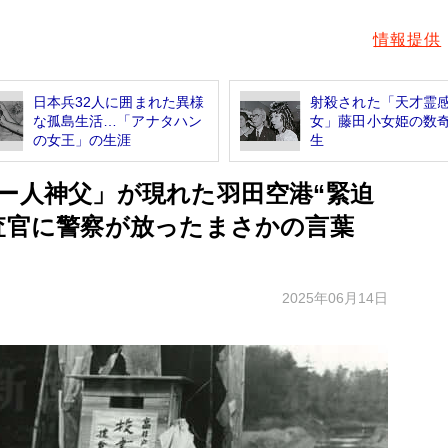
情報提供
日本兵32人に囲まれた異様
射殺された「天才霊
な孤島生活…「アナタハン
女」藤田小女姫の数
の女王」の生涯
生
ギー人神父」が現れた羽田空港“緊迫
審査官に警察が放ったまさかの言葉
2025年06月14日