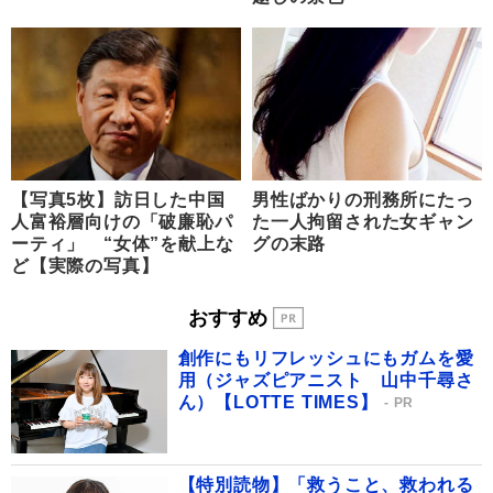
【写真5枚】訪日した中国
男性ばかりの刑務所にたっ
人富裕層向けの「破廉恥パ
た一人拘留された女ギャン
ーティ」 “女体”を献上な
グの末路
ど【実際の写真】
おすすめ
創作にもリフレッシュにもガムを愛
用（ジャズピアニスト 山中千尋さ
ん）【LOTTE TIMES】
PR
【特別読物】「救うこと、救われる