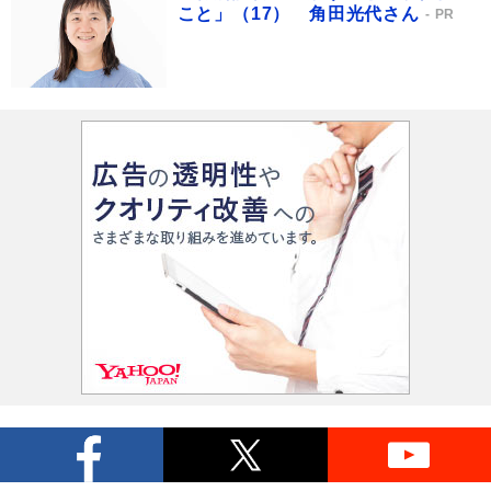
こと」（17） 角田光代さん
PR