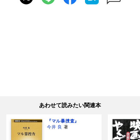
あわせて読みたい関連本
『マル暴捜査』
今井 良
著