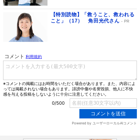
【特別読物】「救うこと、救われる
こと」（17） 角田光代さん
PR