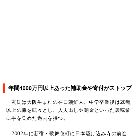
年間4000万円以上あった補助金や寄付がストップ
玄氏は大阪生まれの在日朝鮮人。中学卒業後は20種
以上の職を転々とし、人夫出しや闇金といった裏稼業
に手を染めた過去を持つ。
2002年に新宿・歌舞伎町に日本駆け込み寺の前進