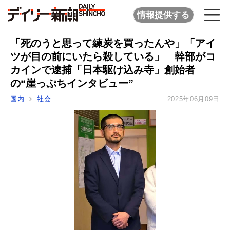
情報提供する
「死のうと思って練炭を買ったんや」「アイ
ツが目の前にいたら殺している」 幹部がコ
カインで逮捕「日本駆け込み寺」創始者
の“崖っぷちインタビュー”
国内
社会
2025年06月09日