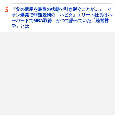
「父の遺産を最良の状態で引き継ぐことが…」 イ
オン爆発で非難殺到の「ハビタ」エリート社長はハ
ーバードでMBA取得 かつて語っていた「経営哲
学」とは