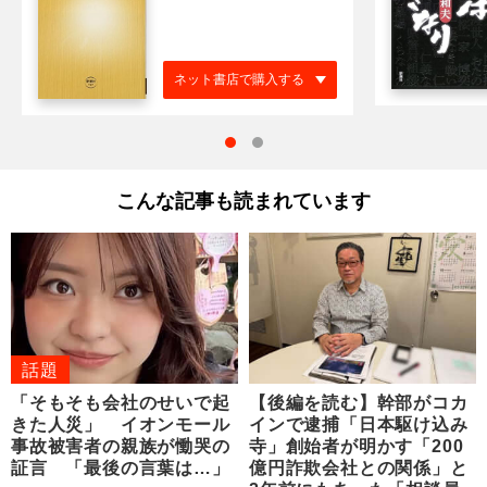
ネット書店で購入する
こんな記事も読まれています
話題
「そもそも会社のせいで起
【後編を読む】幹部がコカ
きた人災」 イオンモール
インで逮捕「日本駆け込み
事故被害者の親族が慟哭の
寺」創始者が明かす「200
証言 「最後の言葉は…」
億円詐欺会社との関係」と