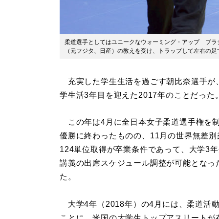
柔道選手としてはユニークなウォーミング・アップ ブラ
（元フジタ、日産）の教えを受け、トラップして左右の足
充実した学生生活を過ごす朝比奈選手が、
学生活3年目を迎えた2017年のことだった
この年は4月に全日本女子柔道選手権を制
優勝に終わったものの、11月の世界無差
124単位取得が卒業条件であって、大学3
講義の出席スケジュール調整が可能となっ
た。
大学4年（2018年）の4月には、柔道活
ことに。米国の大学生トップアスリートが