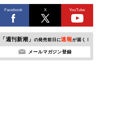
Facebook
X
YouTube
「週刊新潮」
速報
の発売前日に
が届く！
メールマガジン登録