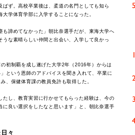
及ばず。高校卒業後は、柔道の名門としても知ら
海大学体育学部に入学することになった。
塵も諦めてなかった」朝比奈選手だが、東海大学へ
そうな素晴らしい仲間と出会い、入学して良かっ
初制覇を成し遂げた大学2年（2016年）からは
い」という恩師のアドバイスを聞き入れて、卒業に
進み、保健体育課の教員免許も取得した。
したし、教育実習に行かせてもらった経験は、今の
当に良い選択をしたなと思います」と、朝比奈選手
た日々