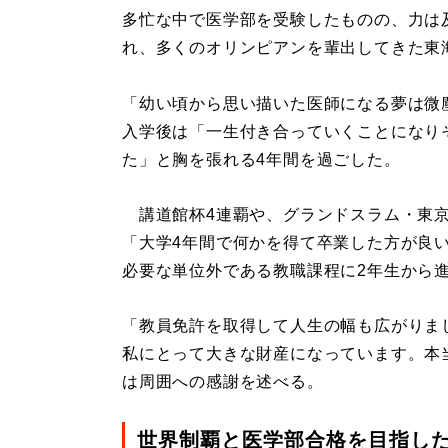
多忙な中で医学部を受験したものの、力は
れ、多くのオリンピアンを輩出してきた東
「幼い頃から思い描いた医師になる夢は微
入学後は「一生付き合っていくことになり
た」と胸を張れる4年間を過ごした。
講道館杯4連覇や、グランドスラム・東京の
「大学4年間で何かを得て卒業した方が良
必要な単位外である教職課程に2年生から
「教員免許を取得して人生の幅も広がりま
私にとって大きな財産になっています。本
は周囲への感謝を述べる。
世界制覇と医学部合格を目指し