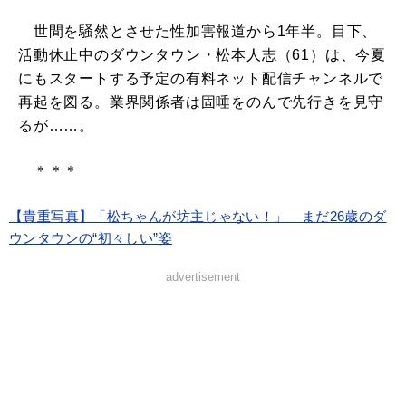
世間を騒然とさせた性加害報道から1年半。目下、
活動休止中のダウンタウン・松本人志（61）は、今夏
にもスタートする予定の有料ネット配信チャンネルで
再起を図る。業界関係者は固唾をのんで先行きを見守
るが……。
＊＊＊
【貴重写真】「松ちゃんが坊主じゃない！」 まだ26歳のダ
ウンタウンの“初々しい”姿
advertisement