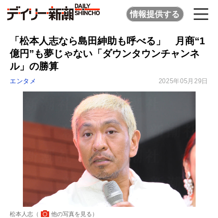
情報提供する
「松本人志なら島田紳助も呼べる」 月商“1
億円”も夢じゃない「ダウンタウンチャンネ
ル」の勝算
エンタメ
2025年05月29日
松本人志（
他の写真を見る
）