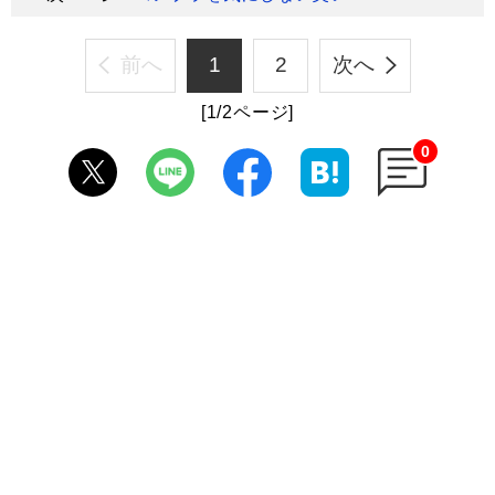
前へ
1
2
次へ
[1/2ページ]
0