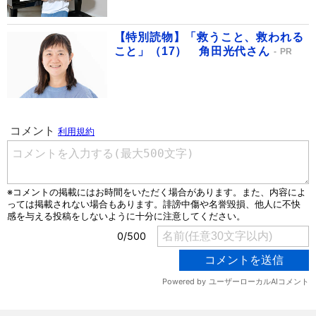
【特別読物】「救うこと、救われる
こと」（17） 角田光代さん
PR