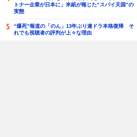
トナー企業が日本に」米紙が報じた“スパイ天国”の
実態
“爆死”報道の「のん」13年ぶり連ドラ本格復帰 そ
れでも視聴者の評判が上々な理由