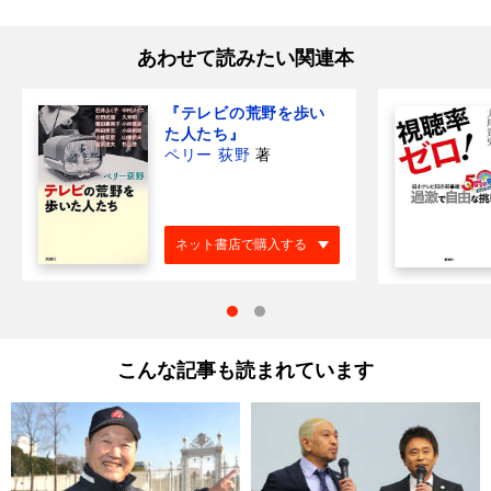
あわせて読みたい関連本
『テレビの荒野を歩い
た人たち』
ペリー 荻野
著
ネット書店で購入する
こんな記事も読まれています