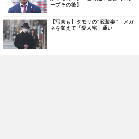
ープその後】
【写真も】タモリの“変装姿” メガ
ネを変えて「愛人宅」通い