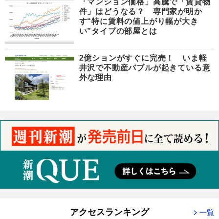
「マンション価格」高騰で「賃貸物
件」はどうなる？ 専門家が明か
す“特に賃料の値上がり幅が大き
い”タイプの部屋とは
2億ションがすぐに完売！ いま軽
井沢で不動産バブルが起きている意
外な理由
アクセスランキング
一覧