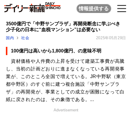
情報提供する
3500億円で「中野サンプラザ」再開発断念に学ぶべき
少子化の日本に“血税マンション”は必要ない
国内
社会
2025年05月29日
100億円は高いから1,800億円、の意味不明
資材価格や人件費の上昇を受けて建築工事費が高騰
し、当初の計画どおりに進まなくなっている再開発事
業が、このところ全国で増えている。JR中野駅（東京
都中野区）のすぐ前に建つ複合施設「中野サンプラ
ザ」の再開発が、事業としての成立が困難になって白
紙に戻されたのは、その象徴である。...
Advertisement