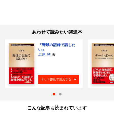
あわせて読みたい関連本
『野球の記録で話した
い』
広尾 晃
著
ネット書店で購入する
こんな記事も読まれています