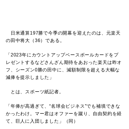
日米通算197勝で今季の開幕を迎えたのは、元楽天
の田中将大（36）である。
「2023年にカウントアップベースボールカードをプ
レゼントするなどさんざん期待をあおった楽天は昨オ
フ、シーズン0勝の田中に、減額制限を超える大幅な
減俸を提示しました」
とは、スポーツ紙記者。
「年俸が高過ぎて、“名球会ビジネス”でも補填できな
かったわけ。マー君はオファーを蹴り、自由契約を経
て、巨人に入団しました」（同）