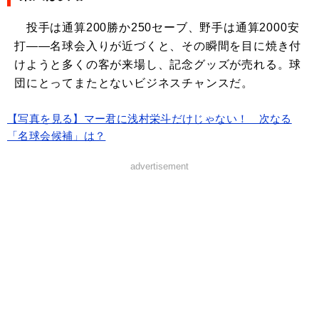
投手は通算200勝か250セーブ、野手は通算2000安
打――名球会入りが近づくと、その瞬間を目に焼き付
けようと多くの客が来場し、記念グッズが売れる。球
団にとってまたとないビジネスチャンスだ。
【写真を見る】マー君に浅村栄斗だけじゃない！ 次なる
「名球会候補」は？
advertisement