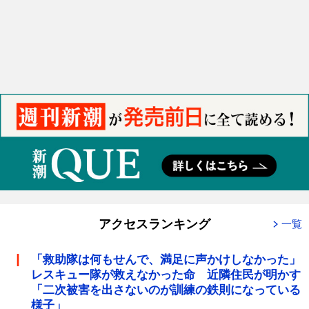
アクセスランキング
一覧
「救助隊は何もせんで、満足に声かけしなかった」
レスキュー隊が救えなかった命 近隣住民が明かす
「二次被害を出さないのが訓練の鉄則になっている
様子」