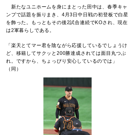
新たなユニホームを身にまとった田中は、春季キャ
ンプで話題を振りまき、4月3日中日戦の初登板で白星
を飾った。もっともその後2試合連続でKOされ、現在
は2軍暮らしである。
「楽天とてマー君を陰ながら応援しているでしょうけ
ど、移籍してサクッと200勝達成されては面目丸つぶ
れ。ですから、ちょっぴり安心しているのでは」
（同）