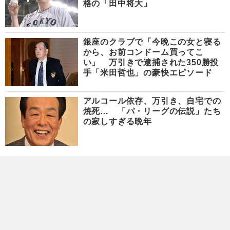
格の「田中将大」
銀座のクラブで「今晩この女と寝る
から、お前コンドーム買ってこ
い」 万引きで逮捕された350勝投
手「米田哲也」の豪快エピソード
アルコール依存、万引き、自宅での
焼死… 「パ・リーグの伝説」たち
の寂しすぎる晩年