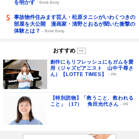
を明かす
Book Bang
事故物件住みます芸人・松原タニシがいわくつきの
部屋を大公開 漫画家・清野とおるが聞いた衝撃の
体験とは？
Book Bang
おすすめ
創作にもリフレッシュにもガムを愛
用（ジャズピアニスト 山中千尋さ
ん）【LOTTE TIMES】
PR
【特別読物】「救うこと、救われる
こと」（17） 角田光代さん
PR