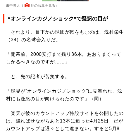
田中将大（
他の写真を見る
）
“オンラインカジノショック”で疑惑の目が
それより、目下かの球団が気をもむのは、浅村栄斗
（34）の名球会入りだ。
「開幕前、2000安打まで残り36本。あおりまくって
しかるべきなのですが……」
と、先の記者が苦笑する。
「球界が“オンラインカジノショック”に見舞われ、浅
村にも疑惑の目が向けられたのです」（同）
楽天が彼のカウントアップ特設サイトを公開したの
は、遅ればせながらあと13本に迫った4月25日。だが
カウントアップは遅々として進まない。すると5月8