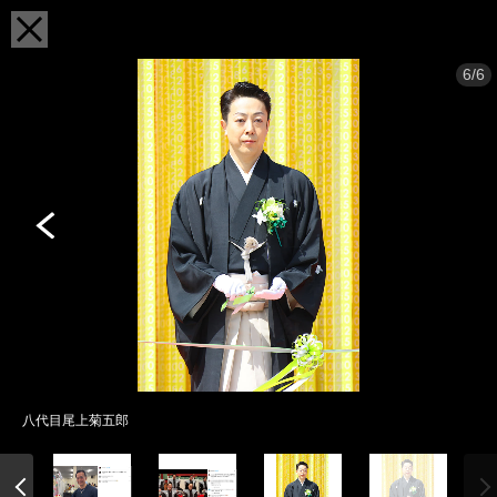
6/6
八代目尾上菊五郎