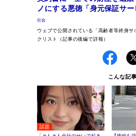
ノにする悪徳「身元保証サー
社会
ウェブで公開されている「高齢者等終身サ
クリスト（記事の後編で詳報）
こんな記
話題
「そもそも会社のせいで起き
【後編を