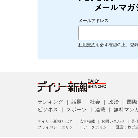
メールアドレス
利用規約
を必ず確認の上、登
ランキング
｜
話題
｜
社会
｜
政治
｜
国際
ビジネス
｜
スポーツ
｜
連載
｜
無料マン
デイリー新潮とは？
｜
広告掲載
｜
お問い合わせ
｜
著
プライバシーポリシー
｜
データポリシー
｜
運営：株式