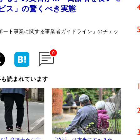
ビス」の驚くべき実態
ポート事業に関する事業者ガイドライン」のチェッ
0
事も読まれています
読む】弁護士から宗
「終活」は本当にすべきか