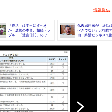
情報提供
「終活」は本当にすべき
仏教思想家が「終活
か 遺族の本音、相続トラ
べきでない」と指摘
ブル、「遺言信託」のワ...
由 終活ビジネスで財.