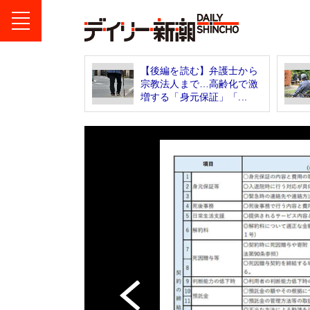
【後編を読む】弁護士から
宗教法人まで…高齢化で激
増する「身元保証」「...