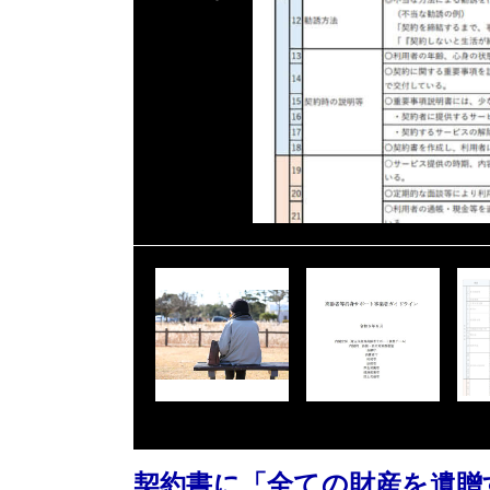
契約書に「全ての財産を遺贈