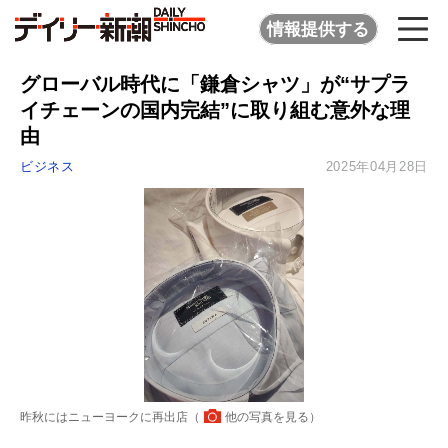
情報提供する
グローバル時代に「鎌倉シャツ」が“サプラ
イチェーンの国内完結”に取り組む意外な理
由
ビジネス
2025年04月28日
昨秋にはニューヨークに再出店（
他の写真を見る
）