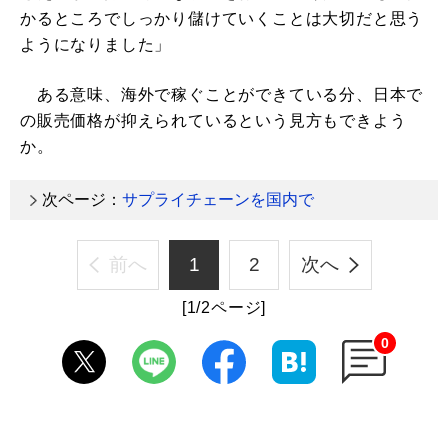
かるところでしっかり儲けていくことは大切だと思う
ようになりました」
ある意味、海外で稼ぐことができている分、日本で
の販売価格が抑えられているという見方もできよう
か。
次ページ：
サプライチェーンを国内で
前へ
1
2
次へ
[1/2ページ]
0