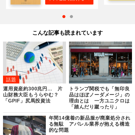
こんな記事も読まれています
話題
運用資産約300兆円… 片
トランプ関税でも「無印良
山財務大臣もうらやむ？
品はほぼノーダメージ」の
「GPIF」尻馬投資法
理由とは 一方ユニクロは
「踏んだり蹴ったり」
年間14億着の新品服が廃棄処分され
る無駄 アパレル業界が抱える構造
的な問題