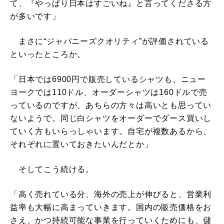
て、『やっぱり日本はすごいね』と言ってくださる方
が多いです」
まさに“ジャパニーズクオリティ”が評価されている
といったところか。
「日本では6900円で販売しているシャツも、ニュー
ヨークでは110ドル、オーダーシャツは160ドルで売
っているのですが、あちらの方々は高いとも思ってい
ないようで。同じ白シャツをオーダーでダース買いし
ていく方もいらっしゃいます。自宅が複数あるから、
それぞれに置いておきたいんだとか」
そしてこう続ける。
「高く売れている分、海外の売上が伸びると、営業利
益率も大幅に高まっていきます。国内の販売価格をお
さえ、かつ持続可能な事業を行っていくためにも、儲