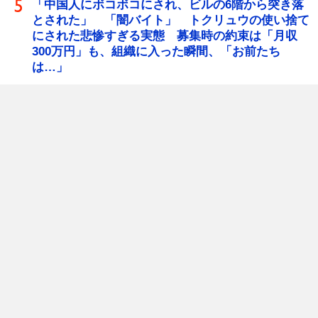
「中国人にボコボコにされ、ビルの6階から突き落
とされた」 「闇バイト」 トクリュウの使い捨て
にされた悲惨すぎる実態 募集時の約束は「月収
300万円」も、組織に入った瞬間、「お前たち
は…」