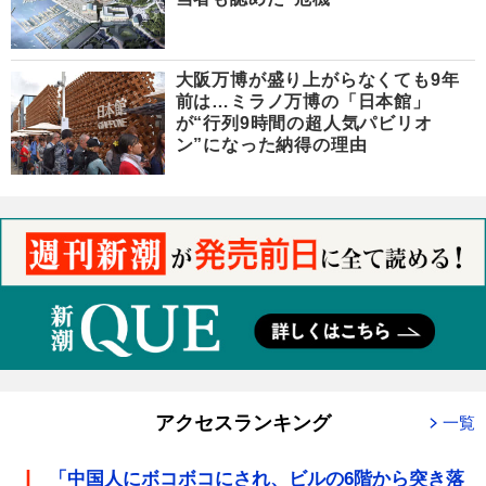
大阪万博が盛り上がらなくても9年
前は…ミラノ万博の「日本館」
が“行列9時間の超人気パビリオ
ン”になった納得の理由
アクセスランキング
一覧
「中国人にボコボコにされ、ビルの6階から突き落