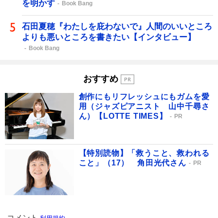
を明かす
Book Bang
石田夏穂『わたしを庇わないで』人間のいいところ
よりも悪いところを書きたい【インタビュー】
Book Bang
おすすめ
創作にもリフレッシュにもガムを愛
用（ジャズピアニスト 山中千尋さ
ん）【LOTTE TIMES】
PR
【特別読物】「救うこと、救われる
こと」（17） 角田光代さん
PR