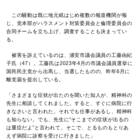
この騒動は既に地元紙はじめ複数の報道機関が報
じ、党本部がハラスメント対策委員会と倫理委員会の
合同チームを立ち上げ、調査することも決まってい
る。
被害を訴えているのは、浦安市議会議員の工藤由紀
子氏（47）。工藤氏は2023年4月の市議会議員選挙に
国民民主党から出馬し、当選したものの、昨年6月に
離党届を提出している。
「さまざまな症状が出たのを聞いた知人が、精神科の
先生に相談してくれました。すると、すぐに病院に行
きなさいと言われた。それでも仕事があるし、精神科
も知らない。でも、先生に“そこまでの症状が出るの
は重症だよ”と言われて。そこで、とるものもとりあ
えず病院に診察を受けに行きました」