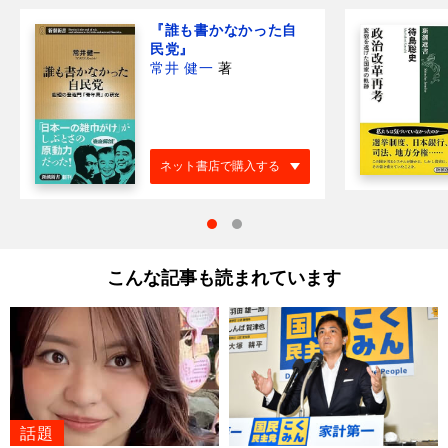
『誰も書かなかった自
民党』
常井 健一
著
ネット書店で購入する
こんな記事も読まれています
話題