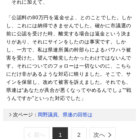
それに加えて、
「公認料の80万円を返金せよ、とのことでした。しか
し、これには納得できませんでした。確かに市議選の
前に公認を受けた時、離党する場合は返金という決ま
りがあり、それにサインをしたのは事実です。しか
し、一方で、私は県連所属の幹部らによるパワハラ被
害を受けた。望んで離党したかったわけではないんで
す。それについてのフォローは一切ないのに、こちら
にだけ非があるような対応に映りました。そこで、サ
インを保留し、改めて被害を訴えました。それでも、
県連は“あなたが具合が悪くなってやめるんでしょ”“戦
うんですか”といった対応でした」
次ページ：
岡野議員、県連の回答は
前へ
1
2
次へ