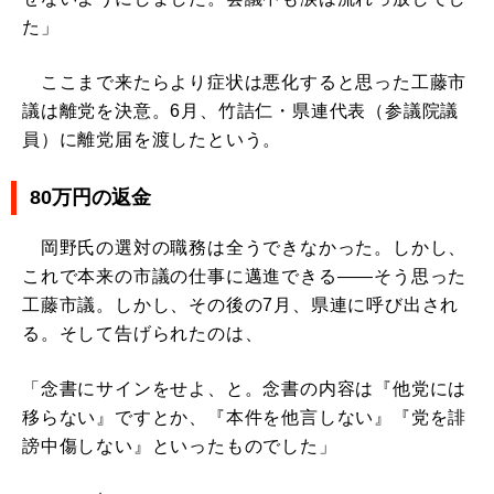
た」
ここまで来たらより症状は悪化すると思った工藤市
議は離党を決意。6月、竹詰仁・県連代表（参議院議
員）に離党届を渡したという。
80万円の返金
岡野氏の選対の職務は全うできなかった。しかし、
これで本来の市議の仕事に邁進できる――そう思った
工藤市議。しかし、その後の7月、県連に呼び出され
る。そして告げられたのは、
「念書にサインをせよ、と。念書の内容は『他党には
移らない』ですとか、『本件を他言しない』『党を誹
謗中傷しない』といったものでした」