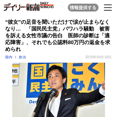
情報提供する
“彼女”の足音を聞いただけで涙が止まらなく
なり… 「国民民主党」パワハラ騒動 被害
を訴える女性市議の告白 医師の診断は「適
応障害」、それでも公認料80万円の返金を求
められ
国内
政治
2025年04月18日