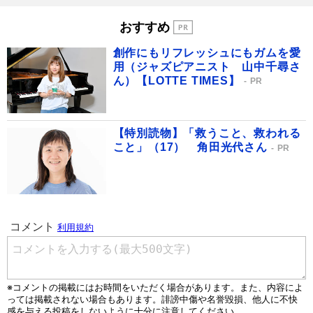
おすすめ
創作にもリフレッシュにもガムを愛
用（ジャズピアニスト 山中千尋さ
ん）【LOTTE TIMES】
PR
【特別読物】「救うこと、救われる
こと」（17） 角田光代さん
PR