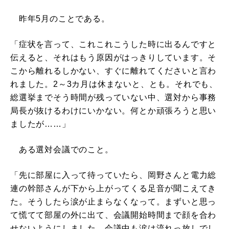
昨年5月のことである。
「症状を言って、これこれこうした時に出るんですと
伝えると、それはもう原因がはっきりしています。そ
こから離れるしかない、すぐに離れてくださいと言わ
れました。2～3カ月は休まないと、とも。それでも、
総選挙までそう時間が残っていない中、選対から事務
局長が抜けるわけにいかない。何とか頑張ろうと思い
ましたが……」
ある選対会議でのこと。
「先に部屋に入って待っていたら、岡野さんと電力総
連の幹部さんが下から上がってくる足音が聞こえてき
た。そうしたら涙が止まらなくなって。まずいと思っ
て慌てて部屋の外に出て、会議開始時間まで顔を合わ
せないようにしました。会議中も涙は流れっ放しでし