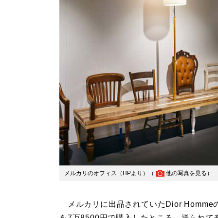
メルカリのオフィス（HPより）（
他の写真を見る
）
メルカリに出品されていたDior Homme
を7万8500円で購入したところ、送られて