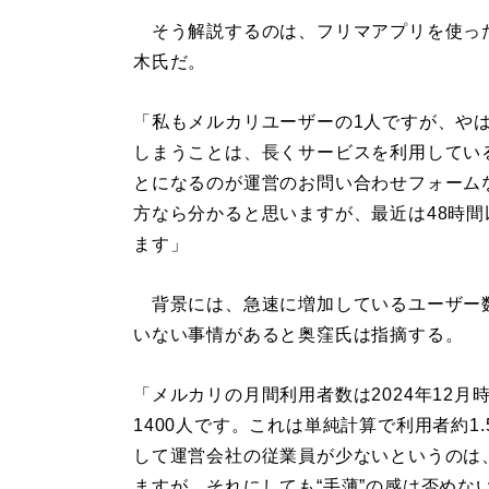
そう解説するのは、フリマアプリを使っ
木氏だ。
「私もメルカリユーザーの1人ですが、や
しまうことは、長くサービスを利用してい
とになるのが運営のお問い合わせフォーム
方なら分かると思いますが、最近は48時
ます」
背景には、急速に増加しているユーザー
いない事情があると奥窪氏は指摘する。
「メルカリの月間利用者数は2024年12月
1400人です。これは単純計算で利用者約1
して運営会社の従業員が少ないというのは
ますが、それにしても“手薄”の感は否めな