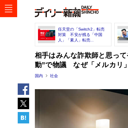
任天堂の「Switch2」転売
対策 不安が残る「中国
人」「素人」転売...
相手はみんな詐欺師と思って
動”で物議 なぜ「メルカリ
国内
社会