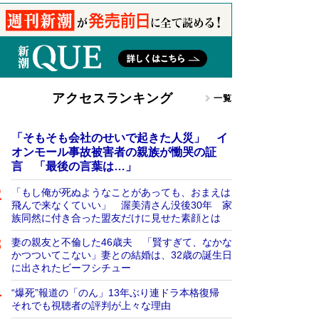
アクセスランキング
一覧
「そもそも会社のせいで起きた人災」 イ
オンモール事故被害者の親族が慟哭の証
言 「最後の言葉は…」
「もし俺が死ぬようなことがあっても、おまえは
飛んで来なくていい」 渥美清さん没後30年 家
族同然に付き合った盟友だけに見せた素顔とは
妻の親友と不倫した46歳夫 「賢すぎて、なかな
かつついてこない」妻との結婚は、32歳の誕生日
に出されたビーフシチュー
“爆死”報道の「のん」13年ぶり連ドラ本格復帰
それでも視聴者の評判が上々な理由