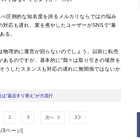
べ圧倒的な知名度を誇るメルカリならではの悩み
対応も遅れ、業を煮やしたユーザーがSNSで“暴
である。
は物理的に運営が回らないのでしょう。以前に転売
があるのですが、基本的に“我々は取り引きの場所を
。そうしたスタンスも対応の遅れに無関係ではないか
近は“返品すり替え”が大流行
2
3
次へ
1/3ページ]