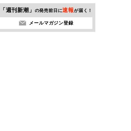
「週刊新潮」
速報
の発売前日に
が届く！
メールマガジン登録