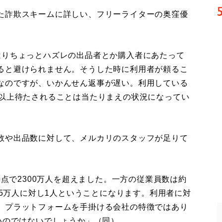
た詐欺スキームに詳しい、フリーライターの奥窪優
はりちょっとハズレの出品者とか購入者にあたって
ると避けられません。そうした時に利用者が頼るこ
なのですが、いかんせん返事が遅い。利用している
間以上待たされることは当たりまえの状況になってい
数や出品数に対して、メルカリのスタッフが足りて
時点で2300万人を超えました。一方の従業員数は約
.5万人に対し1人ということになります。利用者に対
、プラットフォームを手掛ける会社の特徴ではあり
いのではないでしょうか」（同）