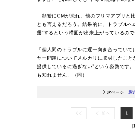
頻繁にCMが流れ、他のフリマアプリと比
とも言えるだろう。結果的に、トラブルへの
露”するという構図が出来上がっているの
「個人間のトラブルに逐一向き合っていて
ヤー問題についてメルカリに取材したこと
提供しているに過ぎない”という姿勢です
も知れません」（同）
次ページ：
最
前へ
1
[