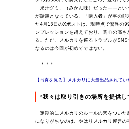
「果汁グミ」（みかん味）だった――とい
が話題となっている。「購入者」が事の顛
た4月13日のXポストは、現時点で驚異の99
ンプレッションを超えており、関心の高さ
る。ただ、メルカリを巡るトラブルがSNS
なるのは今回が初めてではない。
＊＊＊
【写真を見る】メルカリに大量出品されてい
“我々は取り引きの場所を提供し
「定期的にメルカリのルールの穴をついた
になりがちなのは、やはりメルカリ運営の