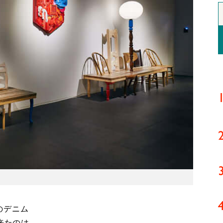
のデニム
来たのは