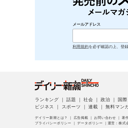
メールアドレス
利用規約
を必ず確認の上、登
ランキング
｜
話題
｜
社会
｜
政治
｜
国際
ビジネス
｜
スポーツ
｜
連載
｜
無料マン
デイリー新潮とは？
｜
広告掲載
｜
お問い合わせ
｜
著
プライバシーポリシー
｜
データポリシー
｜
運営：株式