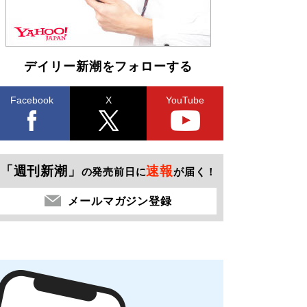
デイリー新潮をフォローする
Facebook
X
YouTube
「週刊新潮」
速報
の発売前日に
が届く！
メールマガジン登録