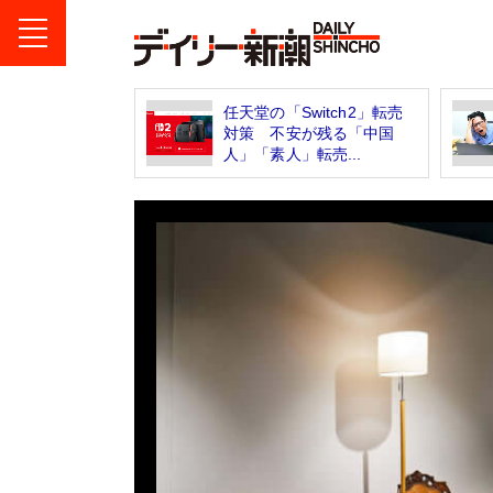
任天堂の「Switch2」転売
対策 不安が残る「中国
人」「素人」転売...