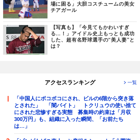
場に困る」大胆コスチュームの美女
チアガール
【写真も】「今見てもかわいすぎ
る…！」アイドル史上もっとも成功
した、超有名野球選手の“美人妻”と
は？
アクセスランキング
一覧
「中国人にボコボコにされ、ビルの6階から突き落
とされた」 「闇バイト」 トクリュウの使い捨て
にされた悲惨すぎる実態 募集時の約束は「月収
300万円」も、組織に入った瞬間、「お前たち
は…」