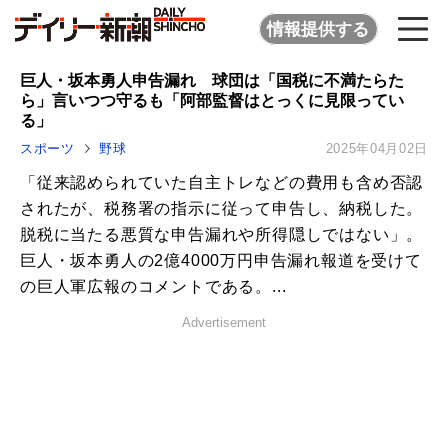
情報提供する
巨人・坂本勇人申告漏れ 球団は「国税に不満たらた
ら」言いつつ守るも「阿部監督はとっくに見限ってい
る」
スポーツ
野球
2025年04月02日
「従来認められていた自主トレなどの費用も含め否認
されたが、税務署の指示に従って申告し、納税した。
脱税に当たる悪質な申告漏れや所得隠しではない」。
巨人・坂本勇人の2億4000万円申告漏れ報道を受けて
の巨人軍広報のコメントである。...
Advertisement