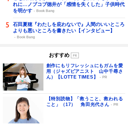
れに…ノブコブ徳井が「感情を失くした」子供時代
を明かす
Book Bang
石田夏穂『わたしを庇わないで』人間のいいところ
よりも悪いところを書きたい【インタビュー】
Book Bang
おすすめ
創作にもリフレッシュにもガムを愛
用（ジャズピアニスト 山中千尋さ
ん）【LOTTE TIMES】
PR
【特別読物】「救うこと、救われる
こと」（17） 角田光代さん
PR