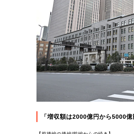
「増収額は2000億円から5000
【前後編の後編/前編からの続き】