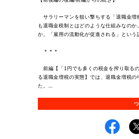
サラリーマンを狙い撃ちする「退職金増
も退職金税制とはどのような仕組みなのか
か。「雇用の流動化が促進される」という
＊＊＊
前編【「1円でも多くの税金を搾り取るの
る退職金増税の実態】では、退職金増税の
た。...
つ