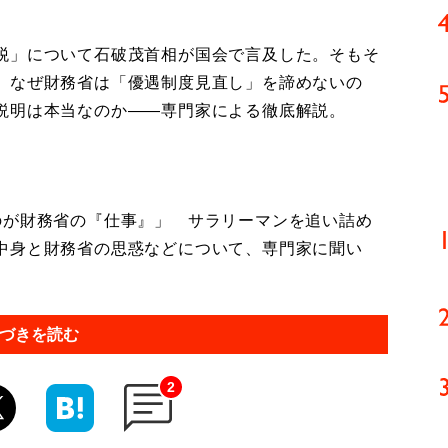
税」について石破茂首相が国会で言及した。そもそ
。なぜ財務省は「優遇制度見直し」を諦めないの
説明は本当なのか――専門家による徹底解説。
が財務省の『仕事』」 サラリーマンを追い詰め
中身と財務省の思惑などについて、専門家に聞い
づきを読む
2