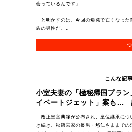
会っているんです」
と明かすのは、今回の爆発で亡くなった雑
族の男性だ。...
つ
こんな記
小室夫妻の「極秘帰国プラン
イベートジェット」案も… 
改正皇室典範が公布され、皇位継承につ
き続き、秋篠宮家の長男・悠仁さままでの